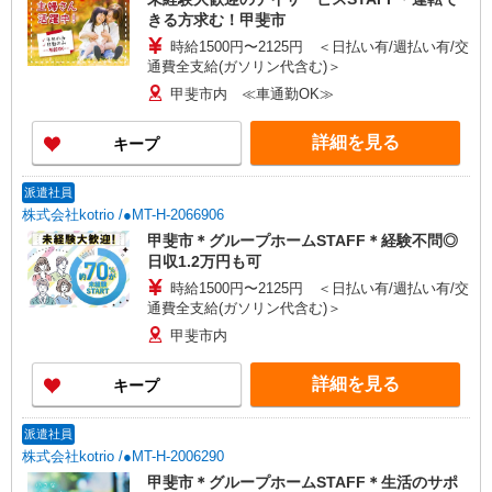
きる方求む！甲斐市
時給1500円〜2125円 ＜日払い有/週払い有/交
通費全支給(ガソリン代含む)＞
甲斐市内 ≪車通勤OK≫
詳細を見る
キープ
派遣社員
株式会社kotrio /●MT-H-2066906
甲斐市＊グループホームSTAFF＊経験不問◎
日収1.2万円も可
時給1500円〜2125円 ＜日払い有/週払い有/交
通費全支給(ガソリン代含む)＞
甲斐市内
詳細を見る
キープ
派遣社員
株式会社kotrio /●MT-H-2006290
甲斐市＊グループホームSTAFF＊生活のサポ