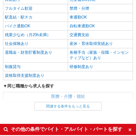
通費全支給(ガソリン代含む)＞
フルタイム歓迎
禁煙・分煙
甲斐市内
駅直結・駅チカ
車通勤OK
詳細を見る
キープ
バイク通勤OK
自転車通勤OK
残業少なめ（月20h未満）
交通費支給
社会保険あり
産休・育休取得実績あり
退職金・財形貯蓄制度あり
各種手当（家族・役職・インセン
ティブなど）あり
制服貸与
研修制度あり
資格取得支援制度あり
同じ職種から求人を探す
医療・介護・福祉
介護職・ヘルパー
関連する条件をもっと見る
同じ特徴から求人を探す
未経験歓迎
ミドル（40代～）活躍中
その他の条件でバイト・アルバイト・パートを探す
ボーナス・賞与あり
車通勤OK