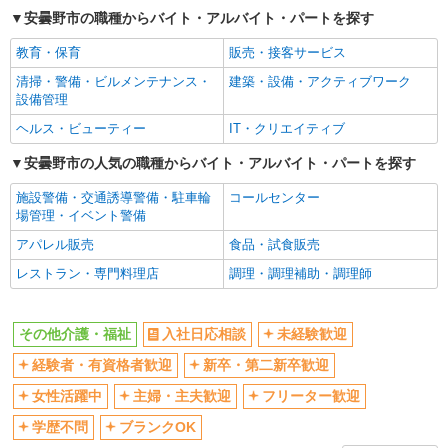
安曇野市の職種からバイト・アルバイト・パートを探す
産休・育休取得実績あり
教育・保育
販売・接客サービス
清掃・警備・ビルメンテナンス・
建築・設備・アクティブワーク
設備管理
ヘルス・ビューティー
IT・クリエイティブ
安曇野市の人気の職種からバイト・アルバイト・パートを探す
施設警備・交通誘導警備・駐車輪
コールセンター
場管理・イベント警備
アパレル販売
食品・試食販売
レストラン・専門料理店
調理・調理補助・調理師
その他介護・福祉
入社日応相談
未経験歓迎
経験者・有資格者歓迎
新卒・第二新卒歓迎
女性活躍中
主婦・主夫歓迎
フリーター歓迎
学歴不問
ブランクOK