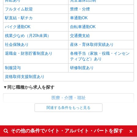
昇給あり
完全週休2日制
フルタイム歓迎
禁煙・分煙
駅直結・駅チカ
車通勤OK
バイク通勤OK
自転車通勤OK
残業少なめ（月20h未満）
交通費支給
社会保険あり
産休・育休取得実績あり
退職金・財形貯蓄制度あり
各種手当（家族・役職・インセン
ティブなど）あり
制服貸与
研修制度あり
資格取得支援制度あり
同じ職種から求人を探す
医療・介護・福祉
関連する条件をもっと見る
同じ特徴から求人を探す
未経験歓迎
ミドル（40代～）活躍中
ボーナス・賞与あり
車通勤OK
その他の条件でバイト・アルバイト・パートを探す
交通費支給
社会保険あり