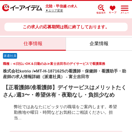
北陸・甲信越
の求人
▼エリア変更
この求人の応募期間は既に終了しております。
仕事情報
企業情報
派遣社員
職種：≪日払いOK＆日勤のみ≫富士吉田市のデイサービスで看護業務
株式会社kotrio /●MT-H-1871625の看護師・保健師・看護助手・助
産師の求人情報詳細（派遣社員） - 富士吉田市
【正看護師/准看護師】デイサービスはメリットたく
さん♪週3〜・希望休有・夜勤なし・負担少なめ
弊社ではあなたにピッタリの職場をご案内します。希望
勤務地や曜日・時間などお気軽にご相談ください。担
当...