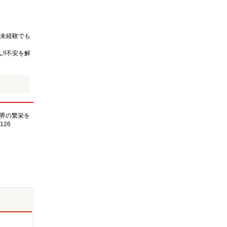
未経験でも
!!不安を解
界の繁栄を
126