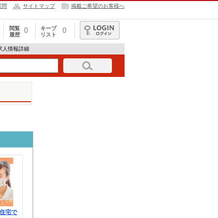
質問
サイトマップ
掲載ご希望のお客様へ
閲覧
キープ
0
0
履歴
リスト
ログイン
82の求人情報詳細
住宅で