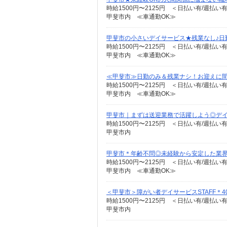
時給1500円〜2125円 ＜日払い有/週払い
甲斐市内 ≪車通勤OK≫
甲斐市の小さいデイサービス★残業なし♪日
時給1500円〜2125円 ＜日払い有/週払い
甲斐市内 ≪車通勤OK≫
≪甲斐市≫日勤のみ＆残業ナシ！お迎えに
時給1500円〜2125円 ＜日払い有/週払い
甲斐市内 ≪車通勤OK≫
甲斐市｜まずは送迎業務で活躍しよう◎デイサ
時給1500円〜2125円 ＜日払い有/週払い
甲斐市内
甲斐市＊年齢不問◎未経験から安定した業
時給1500円〜2125円 ＜日払い有/週払い
甲斐市内 ≪車通勤OK≫
＜甲斐市＞障がい者デイサービスSTAFF＊4
時給1500円〜2125円 ＜日払い有/週払い
甲斐市内