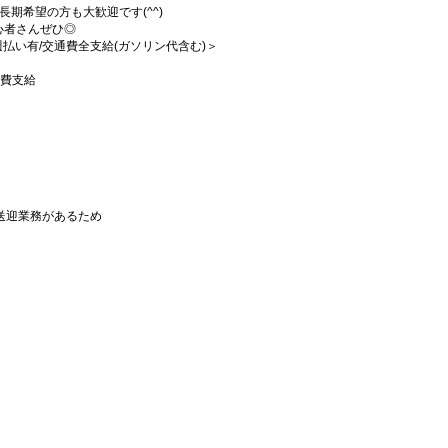
期希望の方も大歓迎です(^^)
心者さんぜひ◎
/週払い有/交通費全支給(ガソリン代含む)＞
通費支給
送迎業務があるため