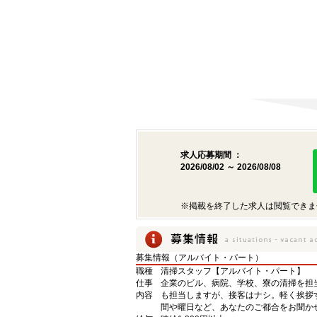
求人応募期間 ：
2026/08/02 ～ 2026/08/08
※掲載を終了した求人は閲覧できま
募集情報（アルバイト・パート）
職種
清掃スタッフ【アルバイト・パート】
仕事
企業のビル、病院、学校、寮の清掃を担
内容
も担当しますが、接客はナシ。軽く挨拶
間や曜日など、あなたのご都合をお聞か