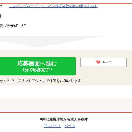
社
コンパスグループ・ジャパン株式会社の他の求人をみる
日
設プラザ4F・5F
応募画面へ進む
キープ
1分で応募完了!!
せんので、プリントアウトして保管をお願いします。
同じ雇用形態から求人を探す
アルバイト
パート