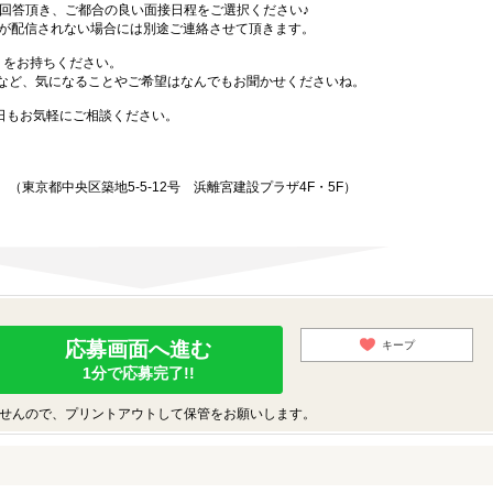
答頂き、ご都合の良い面接日程をご選択ください♪
Sが配信されない場合には別途ご連絡させて頂きます。
）をお持ちください。
など、気になることやご希望はなんでもお聞かせくださいね。
始日もお気軽にご相談ください。
東京都中央区築地5-5-12号 浜離宮建設プラザ4F・5F）
応募画面へ進む
キープ
1分で応募完了!!
せんので、プリントアウトして保管をお願いします。