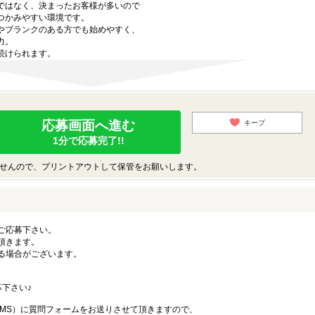
ではなく、決まったお客様が多いので
つかみやすい環境です。
やブランクのある方でも始めやすく、
力。
続けられます。
応募画面へ進む
キープ
1分で応募完了!!
せんので、プリントアウトして保管をお願いします。
ご応募下さい。
頂きます。
る場合がございます。
下さい♪
SMS）に質問フォームをお送りさせて頂きますので、