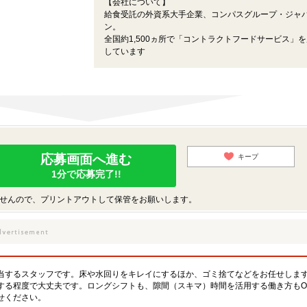
【会社について】
給食受託の外資系大手企業、コンパスグループ・ジャ
ン。
全国約1,500ヵ所で「コントラクトフードサービス」
しています
応募画面へ進む
キープ
1分で応募完了!!
せんので、プリントアウトして保管をお願いします。
当するスタッフです。床や水回りをキレイにするほか、ゴミ捨てなどをお任せしま
する程度で大丈夫です。ロングシフトも、隙間（スキマ）時間を活用する働き方もO
せください。