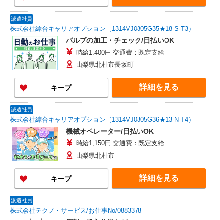
派遣社員
株式会社綜合キャリアオプション（1314VJ0805G35★18-S-T3）
バルブの加工・チェック/日払いOK
時給1,400円 交通費：既定支給
山梨県北杜市長坂町
詳細を見る
キープ
派遣社員
株式会社綜合キャリアオプション（1314VJ0805G36★13-N-T4）
機械オペレーター/日払いOK
時給1,150円 交通費：既定支給
山梨県北杜市
詳細を見る
キープ
派遣社員
株式会社テクノ・サービス/お仕事No/0883378