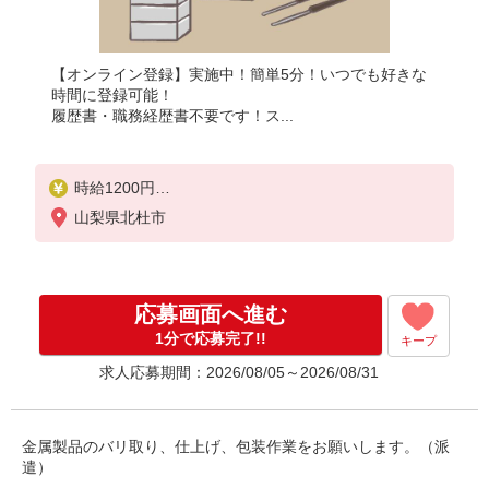
【オンライン登録】実施中！簡単5分！いつでも好きな
時間に登録可能！
履歴書・職務経歴書不要です！ス...
時給1200円
月収例：216、000円（月収例21日実働残業代込）（
山梨県北杜市
残業・休日出勤手当て等が含まれています）
交通費全額支給
応募画面へ進む
1分で応募完了!!
キープ
求人応募期間：2026/08/05～2026/08/31
金属製品のバリ取り、仕上げ、包装作業をお願いします。（派
遣）