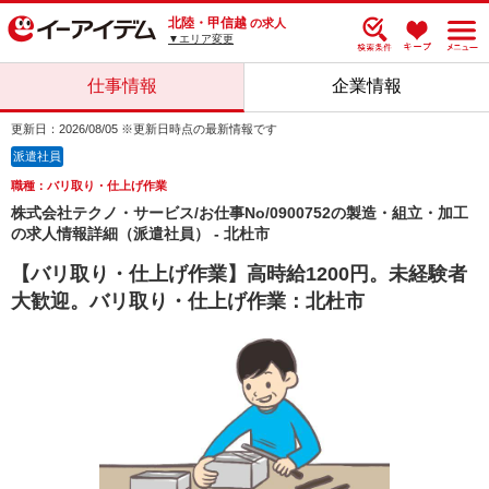
北陸・甲信越
の求人
▼エリア変更
仕事情報
企業情報
更新日：2026/08/05 ※更新日時点の最新情報です
派遣社員
職種：バリ取り・仕上げ作業
株式会社テクノ・サービス/お仕事No/0900752の製造・組立・加工
の求人情報詳細（派遣社員） - 北杜市
【バリ取り・仕上げ作業】高時給1200円。未経験者
大歓迎。バリ取り・仕上げ作業：北杜市