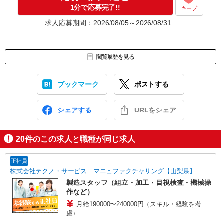
応募⇒最短で2日後からの勤務も可能です！
1分で応募完了!!
キープ
求人応募期間：2026/08/05～2026/08/31
閲覧履歴を見る
ブックマーク
ポストする
シェアする
URLをシェア
20
件のこの求人と職種が同じ求人
正社員
株式会社テクノ・サービス マニュファクチャリング【山梨県】
製造スタッフ（組立・加工・目視検査・機械操
作など）
月給190000〜240000円（スキル・経験を考
慮）