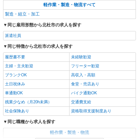
軽作業・製造・物流すべて
製造・組立・加工
同じ雇用形態から北杜市の求人を探す
派遣社員
同じ特徴から北杜市の求人を探す
履歴書不要
未経験歓迎
主婦・主夫歓迎
フリーター歓迎
ブランクOK
高収入・高額
土日祝休み
食堂・売店あり
車通勤OK
バイク通勤OK
残業少なめ（月20h未満）
交通費支給
社会保険あり
資格取得支援制度あり
同じ職種から求人を探す
軽作業・製造・物流