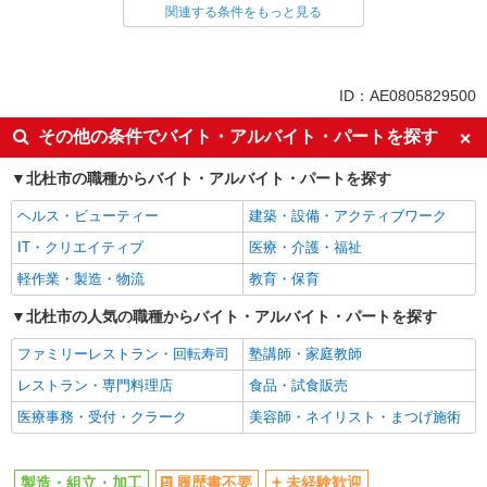
製造・組立・加工
関連する条件をもっと見る
同じ特徴から求人を探す
未経験歓迎
土日祝休み
ID：AE0805829500
車通勤OK
交通費支給
その他の条件でバイト・アルバイト・パートを探す
社会保険あり
北杜市の職種からバイト・アルバイト・パートを探す
ヘルス・ビューティー
建築・設備・アクティブワーク
IT・クリエイティブ
医療・介護・福祉
軽作業・製造・物流
教育・保育
北杜市の人気の職種からバイト・アルバイト・パートを探す
ファミリーレストラン・回転寿司
塾講師・家庭教師
レストラン・専門料理店
食品・試食販売
医療事務・受付・クラーク
美容師・ネイリスト・まつげ施術
製造・組立・加工
履歴書不要
未経験歓迎