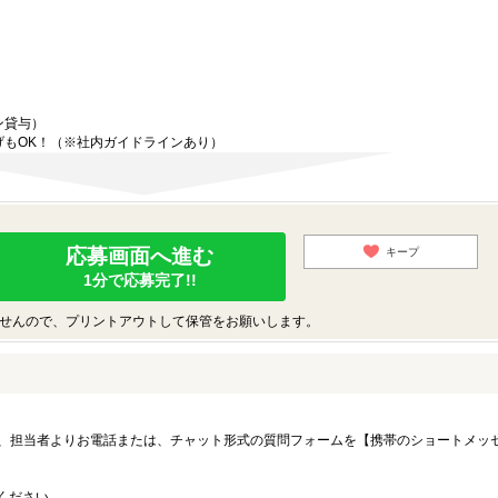
ン貸与）
げもOK！（※社内ガイドラインあり）
応募画面へ進む
キープ
1分で応募完了!!
せんので、プリントアウトして保管をお願いします。
、担当者よりお電話または、チャット形式の質問フォームを【携帯のショートメッ
募ください。