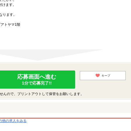
付けます。
なります。
ピアトヤマ1階
応募画面へ進む
キープ
1分で応募完了!!
せんので、プリントアウトして保管をお願いします。
の他の求人をみる