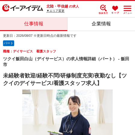
北陸・甲信越
の求人
▼エリア変更
仕事情報
企業情報
更新日：2026/08/07 ※更新日時点の最新情報です
パート
職種：デイサービス 看護スタッフ
ツクイ飯田白山（デイサービス）の求人情報詳細（パート） - 飯田
市
未経験者歓迎/経験不問/研修制度充実/夜勤なし【ツ
クイのデイサービス/看護スタッフ求人】