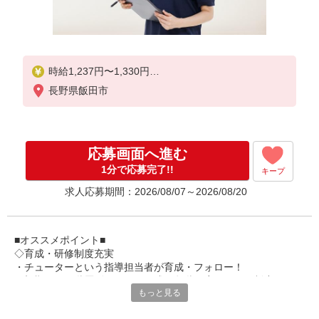
時給1,237円〜1,330円
長野県飯田市
★土日祝日は時給100円アップ！
※給与幅は資格・経験等による
応募画面へ進む
1分で応募完了!!
キープ
求人応募期間：2026/08/07～2026/08/20
■オススメポイント■
◇育成・研修制度充実
・チューターという指導担当者が育成・フォロー！
・初期研修や階層別研修など、成長段階に応じた研修制度あり
もっと見る
・キャリアアップ支援制度を活用して働きながら資格取得が可能