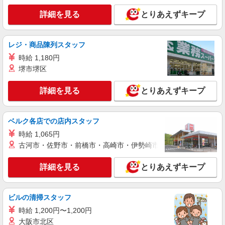
飯田市内 ※最寄り：飯田・鼎・伊那八幡等
詳細を見る
とりあえずキープ
詳細を見る
キープ
レジ・商品陳列スタッフ
派遣社員
時給 1,180円
株式会社kotrio /●MT-H-2086561
堺市堺区
高収入を目指したい方必見！未経験でも日収
1.1万〜可！看護助手
詳細を見る
とりあえずキープ
時給1500円〜2125円 ＜日払い有/週払い有/交
通費全支給(ガソリン代含む)＞
飯田市内 ※最寄り：飯田・鼎・伊那八幡等
ベルク各店での店内スタッフ
時給 1,065円
詳細を見る
キープ
古河市・佐野市・前橋市・高崎市・伊勢崎市・太田市・館林市・
派遣社員
詳細を見る
とりあえずキープ
株式会社kotrio /●MT-H-2009218
＜飯田市＞元気も、プライベートも諦めない＊
週3〜OK/看護助手
ビルの清掃スタッフ
時給1500円〜2125円 ＜日払い有/週払い有/交
時給 1,200円〜1,200円
通費全支給(ガソリン代含む)＞
大阪市北区
飯田市内 ※最寄り：飯田・鼎・伊那八幡等