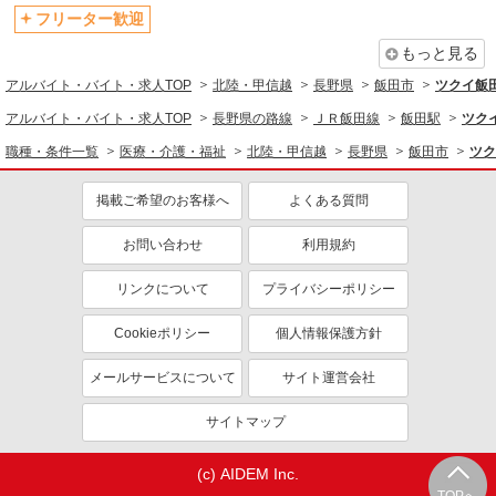
フリーター歓迎
もっと見る
アルバイト・バイト・求人TOP
北陸・甲信越
長野県
飯田市
ツクイ飯
アルバイト・バイト・求人TOP
長野県の路線
ＪＲ飯田線
飯田駅
ツク
職種・条件一覧
医療・介護・福祉
北陸・甲信越
長野県
飯田市
ツク
掲載ご希望のお客様へ
よくある質問
お問い合わせ
利用規約
リンクについて
プライバシーポリシー
Cookieポリシー
個人情報保護方針
メールサービスについて
サイト運営会社
サイトマップ
(c) AIDEM Inc.