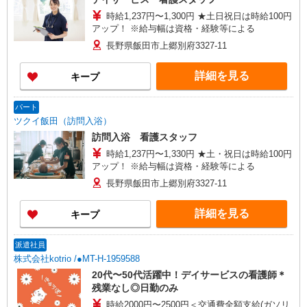
時給1,237円〜1,300円 ★土日祝日は時給100円
アップ！ ※給与幅は資格・経験等による
長野県飯田市上郷別府3327-11
詳細を見る
キープ
パート
ツクイ飯田（訪問入浴）
訪問入浴 看護スタッフ
時給1,237円〜1,330円 ★土・祝日は時給100円
アップ！ ※給与幅は資格・経験等による
長野県飯田市上郷別府3327-11
詳細を見る
キープ
派遣社員
株式会社kotrio /●MT-H-1959588
20代〜50代活躍中！デイサービスの看護師＊
残業なし◎日勤のみ
時給2000円〜2500円＜交通費全額支給(ガソリ