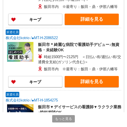
飯田市内 ※最寄り：飯田・鼎・伊那八幡等
詳細を見る
キープ
派遣社員
株式会社kotrio /●MT-H-2086522
飯田市＊綺麗な病院で看護助手デビュー♪無資
格・未経験OK
時給1500円〜2125円 ＜日払い有/週払い有/交
通費全支給(ガソリン代含む)＞
飯田市内 ※最寄り：飯田・鼎・伊那八幡等
詳細を見る
キープ
派遣社員
株式会社kotrio /●MT-H-1854275
飯田市▼デイサービスの看護師▼ラクラク業務
♪時短相談OK
もっと見る
時給2000円〜 ＜日払い有/週払い有/交通費全
支給(ガソリン代含む)＞