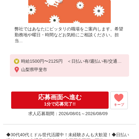
弊社ではあなたにピッタリの職場をご案内します。希望
勤務地や曜日・時間などお気軽にご相談ください。担
当...
時給1500円〜2125円 ＜日払い有/週払い有/交通費
全支給(ガソリン代含む)＞
山梨県甲斐市
応募画面へ進む
1分で応募完了!!
キープ
求人応募期間：2026/08/01～2026/08/09
◆30代40代ミドル世代活躍中！未経験さんも大歓迎！◆日払い