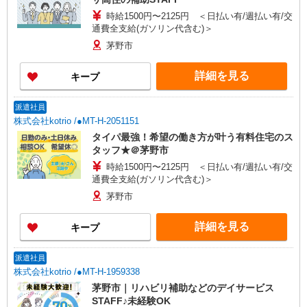
時給1500円〜2125円 ＜日払い有/週払い有/交
通費全支給(ガソリン代含む)＞
茅野市
詳細を見る
キープ
派遣社員
株式会社kotrio /●MT-H-2051151
タイパ最強！希望の働き方が叶う有料住宅のス
タッフ★＠茅野市
時給1500円〜2125円 ＜日払い有/週払い有/交
通費全支給(ガソリン代含む)＞
茅野市
詳細を見る
キープ
派遣社員
株式会社kotrio /●MT-H-1959338
茅野市｜リハビリ補助などのデイサービス
STAFF♪未経験OK