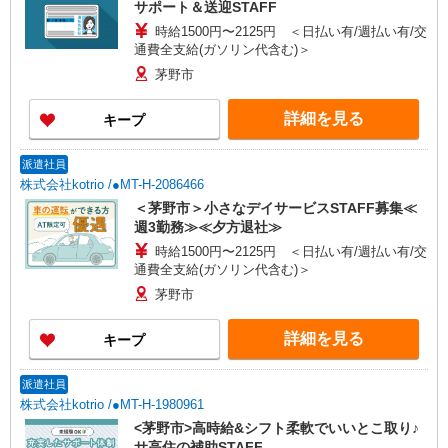
サポート＆送迎STAFF
時給1500円〜2125円 ＜日払い有/週払い有/交
通費全支給(ガソリン代含む)＞
茅野市
詳細を見る
キープ
派遣社員
株式会社kotrio /●MT-H-2086466
＜茅野市＞小さなデイサービスSTAFF募集≪
週3勤務≫≪夕方退社≫
時給1500円〜2125円 ＜日払い有/週払い有/交
通費全支給(ガソリン代含む)＞
茅野市
詳細を見る
キープ
派遣社員
株式会社kotrio /●MT-H-1980961
<茅野市>高時給&シフト柔軟でいいとこ取り♪
サ高住の補助STAFF