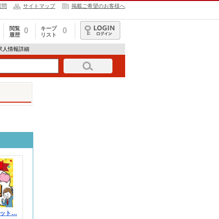
質問
サイトマップ
掲載ご希望のお客様へ
閲覧
キープ
0
0
履歴
リスト
ログイン
74の求人情報詳細
ット…