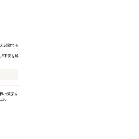
未経験でも
!!不安を解
界の繁栄を
126