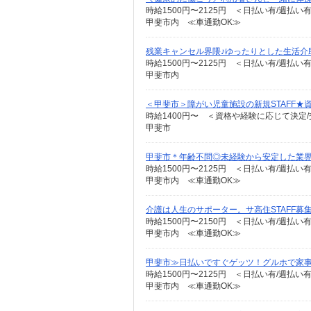
時給1500円〜2125円 ＜日払い有/週払い
甲斐市内 ≪車通勤OK≫
残業キャンセル界隈♪ゆったりとした生活介
時給1500円〜2125円 ＜日払い有/週払い
甲斐市内
＜甲斐市＞障がい児童施設の新規STAFF★
時給1400円〜 ＜資格や経験に応じて決定/
甲斐市
甲斐市＊年齢不問◎未経験から安定した業
時給1500円〜2125円 ＜日払い有/週払い
甲斐市内 ≪車通勤OK≫
介護は人生のサポーター。サ高住STAFF募
時給1500円〜2150円 ＜日払い有/週払い
甲斐市内 ≪車通勤OK≫
甲斐市≫日払いですぐゲッツ！グルホで家
時給1500円〜2125円 ＜日払い有/週払い
甲斐市内 ≪車通勤OK≫