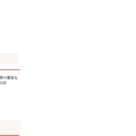
界の繁栄を
126