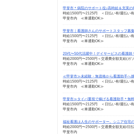
甲斐市＊病院のサポート役♪高時給＆充実の
時給1500円〜2125円 ＜日払い有/週払い
甲斐市内 ≪車通勤OK≫
甲斐市｜看護師さんのサポートスタッフ募集
時給1500円〜2125円 ＜日払い有/週払い
甲斐市内 ≪車通勤OK≫
20代〜50代活躍中！デイサービスの看護
時給2000円〜2500円＜交通費全額支給(ガ
甲斐市内 ≪車通勤OK≫
≪甲斐市≫未経験・無資格から看護助手へ挑
時給1500円〜2125円 ＜日払い有/週払い
甲斐市内 ≪車通勤OK≫
甲斐市≫タイパ重視で稼げる看護助手＊無料
時給1500円〜2125円 ＜日払い有/週払い
甲斐市内 ≪車通勤OK≫
福祉看護は人生のサポーター。シニア住宅の看
時給2000円〜2500円＜交通費全額支給/日
甲斐市内