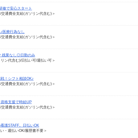
研修で安心スタート
有/交通費全支給(ガソリン代含む)＞
♪医療行為なし
有/交通費全支給(ガソリン代含む)＞
師＊残業なし◎日勤のみ
ソリン代含む)/日払い可/週払い可＞
戦！シフト相談OK♪
有/交通費全支給(ガソリン代含む)＞
資格支援で時給UP
有/交通費全支給(ガソリン代含む)＞
護STAFF。日払いOK
払い・週払いOK/履歴書不要＞