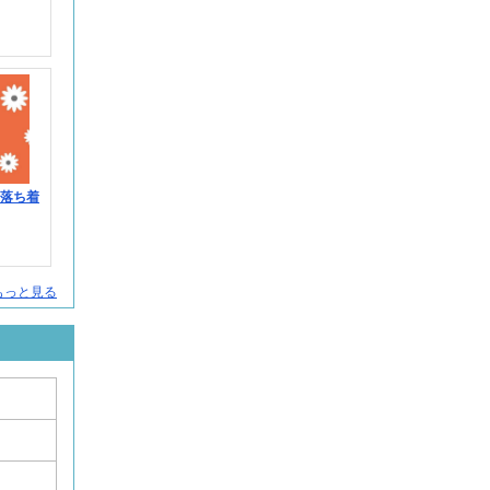
＞落ち着
人をもっと見る