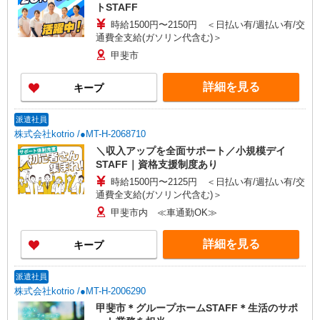
トSTAFF
時給1500円〜2150円 ＜日払い有/週払い有/交
通費全支給(ガソリン代含む)＞
甲斐市
詳細を見る
キープ
派遣社員
株式会社kotrio /●MT-H-2068710
＼収入アップを全面サポート／小規模デイ
STAFF｜資格支援制度あり
時給1500円〜2125円 ＜日払い有/週払い有/交
通費全支給(ガソリン代含む)＞
甲斐市内 ≪車通勤OK≫
詳細を見る
キープ
派遣社員
株式会社kotrio /●MT-H-2006290
甲斐市＊グループホームSTAFF＊生活のサポ