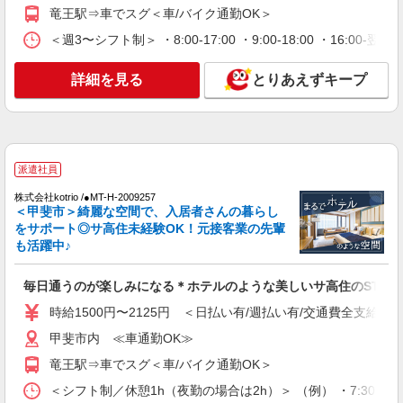
時給1500円〜2150円 ＜日払い有/週払い有/交
竜王駅⇒車でスグ＜車/バイク通勤OK＞
通費全支給(ガソリン代含む)＞
＜週3〜シフト制＞ ・8:00-17:00 ・9:00-18:00 ・16:
甲斐市内 ≪車通勤OK≫
詳細を見る
とりあえずキープ
詳細を見る
キープ
派遣社員
株式会社kotrio /●MT-H-2067468
いつもの家事がお仕事に！？少人数の福祉施設
派遣社員
で日常サポート！
株式会社kotrio /●MT-H-2009257
時給1500円〜2125円 ＜日払い有/週払い有/交
＜甲斐市＞綺麗な空間で、入居者さんの暮らし
通費全支給(ガソリン代含む)＞
をサポート◎サ高住未経験OK！元接客業の先輩
も活躍中♪
甲斐市内 ≪車通勤OK≫
詳細を見る
毎日通うのが楽しみになる＊ホテルのような美しいサ高住のSTAF
キープ
時給1500円〜2125円 ＜日払い有/週払い有/交通費全支給(ガ
派遣社員
甲斐市内 ≪車通勤OK≫
株式会社kotrio /●MT-H-2086464
竜王駅⇒車でスグ＜車/バイク通勤OK＞
＜甲斐市＞小さなデイサービスSTAFF募集≪
週3勤務≫≪夕方退社≫
＜シフト制／休憩1h（夜勤の場合は2h）＞ （例） ・7:30〜16:30