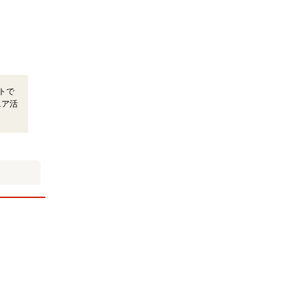
トで
ニア活