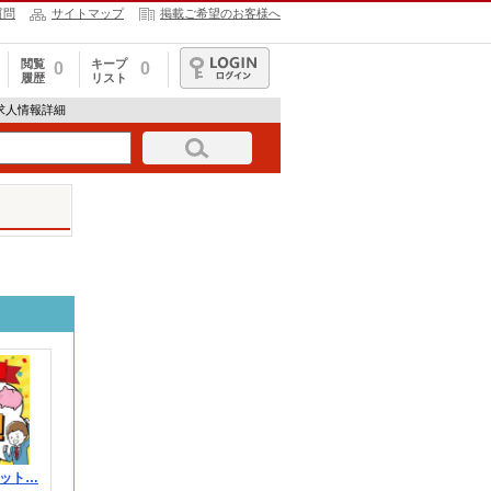
質問
サイトマップ
掲載ご希望のお客様へ
閲覧
キープ
0
0
履歴
リスト
ログイン
53の求人情報詳細
ット…