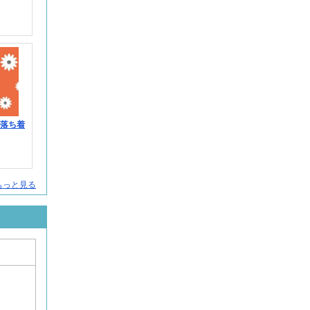
＞落ち着
人をもっと見る