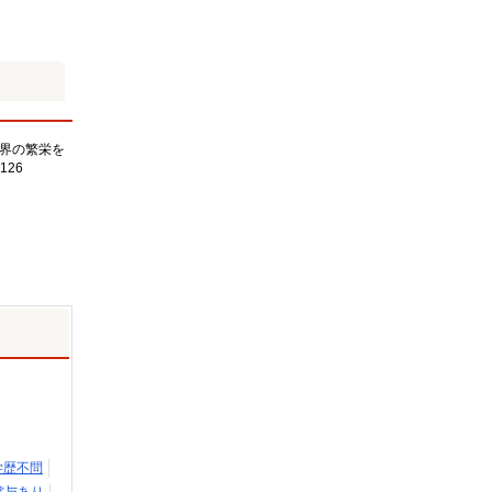
界の繁栄を
126
学歴不問