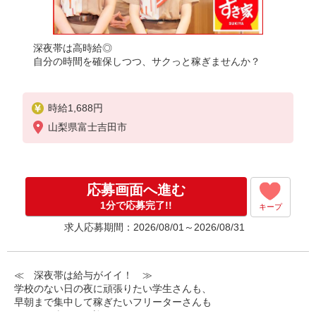
深夜帯は高時給◎
自分の時間を確保しつつ、サクっと稼ぎませんか？
時給1,688円
山梨県富士吉田市
応募画面へ進む
1分で応募完了!!
キープ
求人応募期間：2026/08/01～2026/08/31
≪ 深夜帯は給与がイイ！ ≫
学校のない日の夜に頑張りたい学生さんも、
早朝まで集中して稼ぎたいフリーターさんも
みなさん喜んでお迎えします！