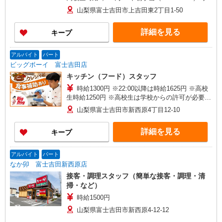
＋150円
山梨県富士吉田市上吉田東2丁目1-50
詳細を見る
キープ
アルバイト
パート
ビッグボーイ 富士吉田店
キッチン（フード）スタッフ
時給1300円 ※22:00以降は時給1625円 ※高校
生時給1250円 ※高校生は学校からの許可が必要な
場合、通学中の学校からの許可証が必要となりま
山梨県富士吉田市新西原4丁目12-10
す。
詳細を見る
キープ
アルバイト
パート
なか卯 富士吉田新西原店
接客・調理スタッフ（簡単な接客・調理・清
掃・など）
時給1500円
山梨県富士吉田市新西原4-12-12