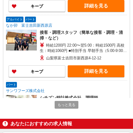
詳細を見る
キープ
アルバイト
パート
なか卯 富士吉田新西原店
接客・調理スタッフ（簡単な接客・調理・清
掃・など）
時給1200円 22:00〜翌5:00：時給1500円 高校
生：時給1060円 ■特別手当 早朝手当（5:00-9:00）
時給＋270円
山梨県富士吉田市新西原4-12-12
詳細を見る
キープ
パート
サンワフーズ株式会社
シチズン時計株式会社 調理師
時給1,052円 資格手当：3,000円/月
もっと見る
シチズン時計株式会社内食堂 （山梨県富士吉
田市4453）
あなたにおすすめの求人情報
詳細を見る
キープ