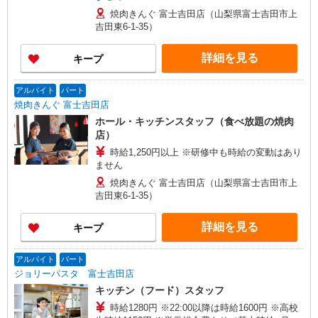
焼肉きんぐ 富士吉田店（山梨県富士吉田市上
吉田東6-1-35）
詳細を見る
キープ
アルバイト
パート
焼肉きんぐ 富士吉田店
ホール・キッチンスタッフ（食べ放題の焼肉
店）
時給1,250円以上 ※研修中も時給の変動はあり
ません
焼肉きんぐ 富士吉田店（山梨県富士吉田市上
吉田東6-1-35）
詳細を見る
キープ
アルバイト
パート
ジョリーパスタ 富士吉田店
キッチン（フード）スタッフ
時給1280円 ※22:00以降は時給1600円 ※高校