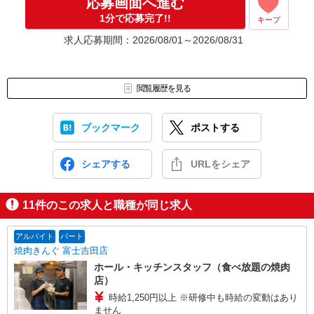
応募画面へ進む
1分で応募完了!!
キープ
求人応募期間：2026/08/01～2026/08/31
閲覧履歴を見る
ブックマーク
ポストする
シェアする
URLをシェア
11
件のこの求人と職種が同じ求人
アルバイト
パート
焼肉きんぐ 富士吉田店
ホール・キッチンスタッフ（食べ放題の焼肉
店）
時給1,250円以上 ※研修中も時給の変動はあり
ません