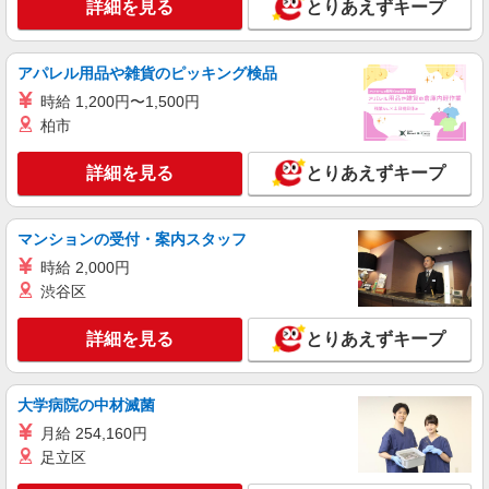
詳細を見る
とりあえずキープ
アパレル用品や雑貨のピッキング検品
時給 1,200円〜1,500円
柏市
詳細を見る
とりあえずキープ
マンションの受付・案内スタッフ
時給 2,000円
渋谷区
詳細を見る
とりあえずキープ
大学病院の中材滅菌
月給 254,160円
足立区