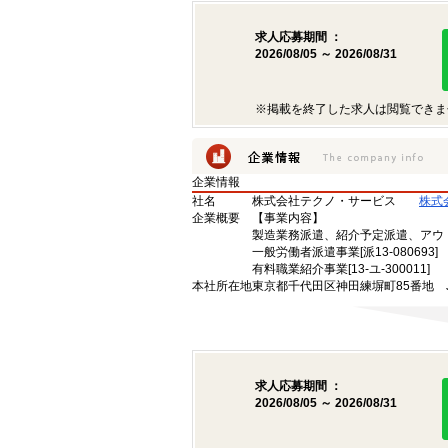
求人応募期間 ：
2026/08/05 ～ 2026/08/31
※掲載を終了した求人は閲覧できま
企業情報
社名
株式会社テクノ・サービス
株式
企業概要
【事業内容】
製造業務派遣、紹介予定派遣、アウ
一般労働者派遣事業[派13-080693]
有料職業紹介事業[13-ユ-300011]
本社所在地
東京都千代田区神田練塀町85番地 
求人応募期間 ：
2026/08/05 ～ 2026/08/31