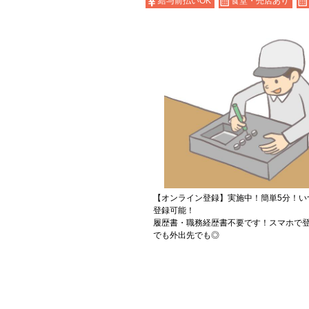
給与前払いOK
食堂・売店あり
【オンライン登録】実施中！簡単5分！い
登録可能！
履歴書・職務経歴書不要です！スマホで登
でも外出先でも◎