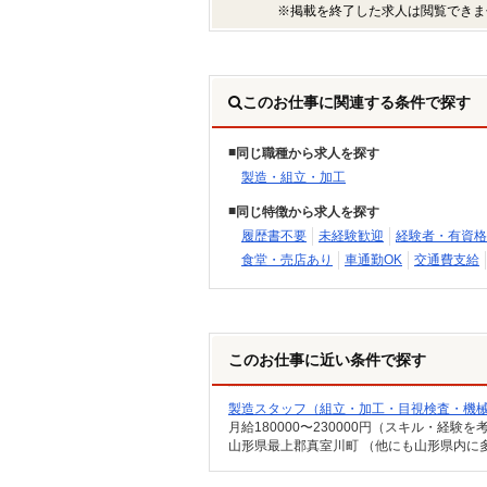
※掲載を終了した求人は閲覧できま
このお仕事に関連する条件で探す
同じ職種から求人を探す
製造・組立・加工
同じ特徴から求人を探す
履歴書不要
未経験歓迎
経験者・有資格
食堂・売店あり
車通勤OK
交通費支給
このお仕事に近い条件で探す
製造スタッフ（組立・加工・目視検査・機
月給180000〜230000円（スキル・経験を