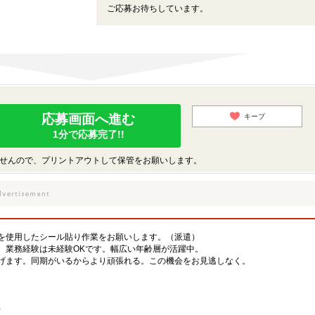
ご応募お待ちしています。
応募画面へ進む
キープ
1分で応募完了!!
せんので、プリントアウトして保管をお願いします。
を使用したシール貼り作業をお願いします。（派遣）
、業務経験は未経験OKです。幅広い年齢層が活躍中。
げます。同期がいるからより頑張れる。この機会をお見逃しなく。
）