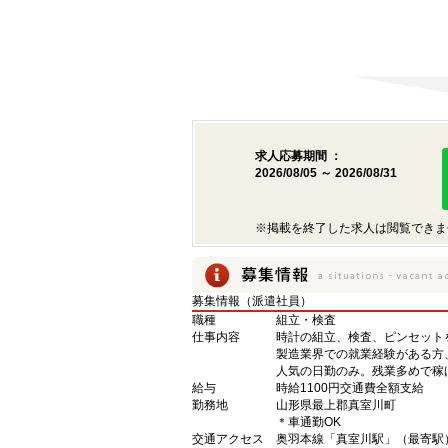
求人応募期間 ：
2026/08/05 ～ 2026/08/31
※掲載を終了した求人は閲覧できま
募集情報（派遣社員）
職種
組立・検査
仕事内容
時計の組立、検査、ピンセット
製造業界での就業経験がある方
人気の日勤のみ。残業多めで稼
給与
時給1100円交通費全額支給
勤務地
山形県最上郡真室川町
＊車通勤OK
交通アクセス
奥羽本線「真室川駅」（最寄駅