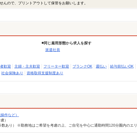
せんので、プリントアウトして保管をお願いします。
同じ雇用形態から求人を探す
派遣社員
者歓迎
主婦・主夫歓迎
フリーター歓迎
ブランクOK
週払い
給与前払いOK
社会保険あり
資格取得支援制度あり
械操作など）
考慮）