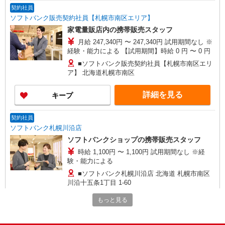
契約社員
ソフトバンク販売契約社員【札幌市南区エリア】
家電量販店内の携帯販売スタッフ
月給 247,340円 〜 247,340円 試用期間なし ※
経験・能力による 【試用期間】時給 0 円 〜 0 円
■ソフトバンク販売契約社員【札幌市南区エリ
ア】 北海道札幌市南区
詳細を見る
キープ
契約社員
ソフトバンク札幌川沿店
ソフトバンクショップの携帯販売スタッフ
時給 1,100円 〜 1,100円 試用期間なし ※経
験・能力による
■ソフトバンク札幌川沿店 北海道 札幌市南区
川沿十五条1丁目 1‐60
もっと見る
詳細を見る
キープ