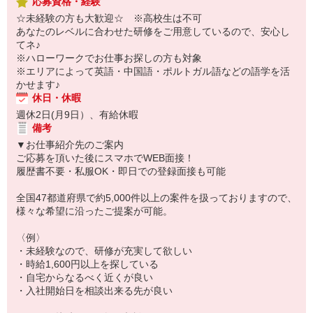
応募資格・経験
☆未経験の方も大歓迎☆ ※高校生は不可
あなたのレベルに合わせた研修をご用意しているので、安心し
てネ♪
※ハローワークでお仕事お探しの方も対象
※エリアによって英語・中国語・ポルトガル語などの語学を活
かせます♪
休日・休暇
週休2日(月9日）、有給休暇
備考
▼お仕事紹介先のご案内
ご応募を頂いた後にスマホでWEB面接！
履歴書不要・私服OK・即日での登録面接も可能
全国47都道府県で約5,000件以上の案件を扱っておりますので、
様々な希望に沿ったご提案が可能。
〈例〉
・未経験なので、研修が充実して欲しい
・時給1,600円以上を探している
・自宅からなるべく近くが良い
・入社開始日を相談出来る先が良い