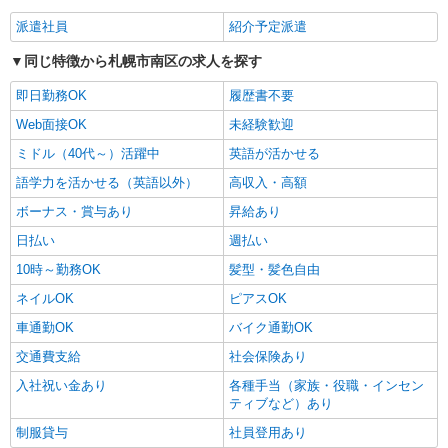
派遣社員
紹介予定派遣
同じ特徴から札幌市南区の求人を探す
即日勤務OK
履歴書不要
Web面接OK
未経験歓迎
ミドル（40代～）活躍中
英語が活かせる
語学力を活かせる（英語以外）
高収入・高額
ボーナス・賞与あり
昇給あり
日払い
週払い
10時～勤務OK
髪型・髪色自由
ネイルOK
ピアスOK
車通勤OK
バイク通勤OK
交通費支給
社会保険あり
入社祝い金あり
各種手当（家族・役職・インセン
ティブなど）あり
制服貸与
社員登用あり