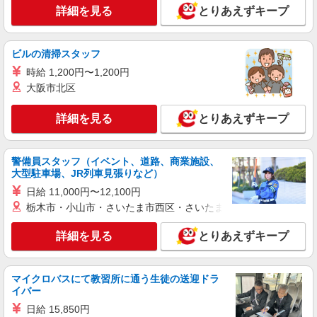
詳細を見る
とりあえずキープ
ビルの清掃スタッフ
時給 1,200円〜1,200円
大阪市北区
詳細を見る
とりあえずキープ
警備員スタッフ（イベント、道路、商業施設、
大型駐車場、JR列車見張りなど）
日給 11,000円〜12,100円
栃木市・小山市・さいたま市西区・さいたま市岩槻区・久喜市・
詳細を見る
とりあえずキープ
マイクロバスにて教習所に通う生徒の送迎ドラ
イバー
日給 15,850円