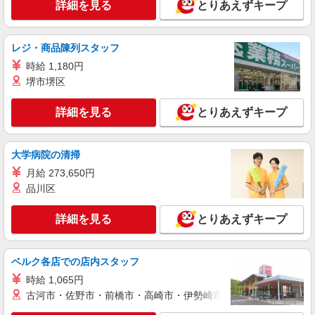
詳細を見る
とりあえずキープ
レジ・商品陳列スタッフ
時給 1,180円
堺市堺区
詳細を見る
とりあえずキープ
大学病院の清掃
月給 273,650円
品川区
詳細を見る
とりあえずキープ
ベルク各店での店内スタッフ
時給 1,065円
古河市・佐野市・前橋市・高崎市・伊勢崎市・太田市・館林市・