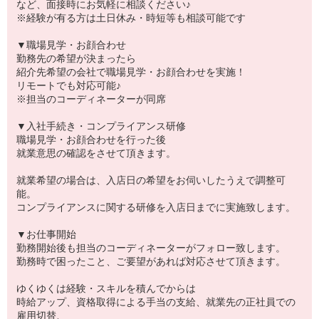
など、面接時にお気軽に相談ください♪
※経験が有る方は土日休み・時短等も相談可能です
▼職場見学・お顔合わせ
勤務先の希望が決まったら
紹介先希望の会社で職場見学・お顔合わせを実施！
リモートでも対応可能♪
※担当のコーディネーターが同席
▼入社手続き・コンプライアンス研修
職場見学・お顔合わせを行った後
就業意思の確認をさせて頂きます。
就業希望の場合は、入店日の希望をお伺いしたうえで調整可
能。
コンプライアンスに関する研修を入店日までに実施致します。
▼お仕事開始
勤務開始後も担当のコーディネーターがフォロー致します。
勤務時で困ったこと、ご要望があれば対応させて頂きます。
ゆくゆくは経験・スキルを積んでからは
時給アップ、資格取得による手当の支給、就業先の正社員での
雇用切替、