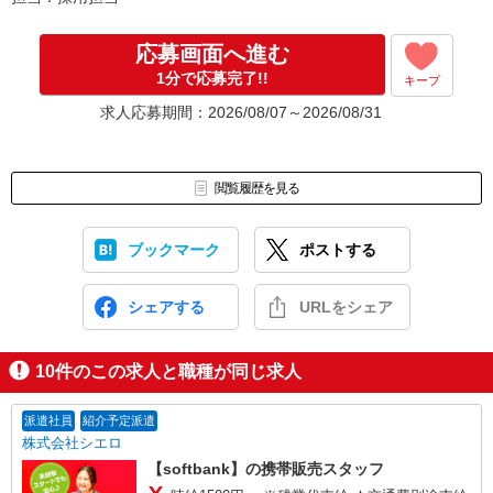
応募画面へ進む
1分で応募完了!!
キープ
求人応募期間：2026/08/07～2026/08/31
閲覧履歴を見る
ブックマーク
ポストする
シェアする
URLをシェア
10
件のこの求人と職種が同じ求人
派遣社員
紹介予定派遣
株式会社シエロ
【softbank】の携帯販売スタッフ