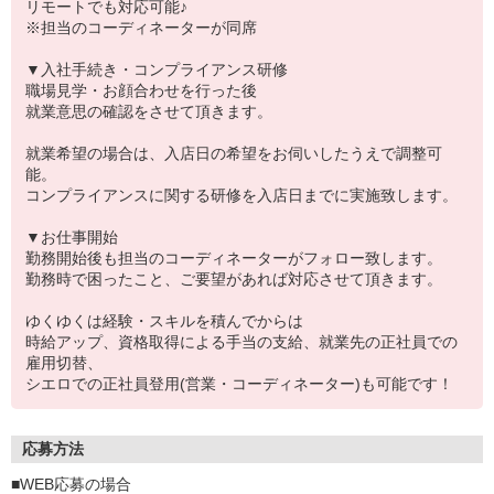
リモートでも対応可能♪
※担当のコーディネーターが同席
▼入社手続き・コンプライアンス研修
職場見学・お顔合わせを行った後
就業意思の確認をさせて頂きます。
就業希望の場合は、入店日の希望をお伺いしたうえで調整可
能。
コンプライアンスに関する研修を入店日までに実施致します。
▼お仕事開始
勤務開始後も担当のコーディネーターがフォロー致します。
勤務時で困ったこと、ご要望があれば対応させて頂きます。
ゆくゆくは経験・スキルを積んでからは
時給アップ、資格取得による手当の支給、就業先の正社員での
雇用切替、
シエロでの正社員登用(営業・コーディネーター)も可能です！
応募方法
■WEB応募の場合