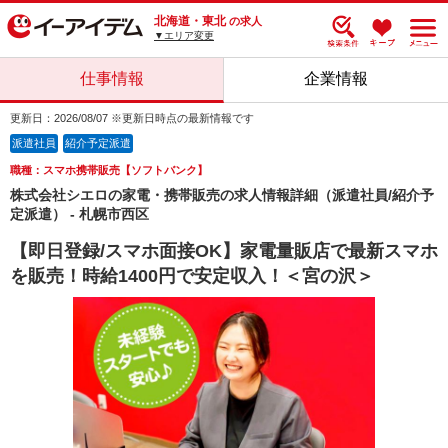
北海道・東北
の求人
▼エリア変更
仕事情報
企業情報
更新日：2026/08/07 ※更新日時点の最新情報です
派遣社員
紹介予定派遣
職種：スマホ携帯販売【ソフトバンク】
株式会社シエロの家電・携帯販売の求人情報詳細（派遣社員/紹介予
定派遣） - 札幌市西区
【即日登録/スマホ面接OK】家電量販店で最新スマホ
を販売！時給1400円で安定収入！＜宮の沢＞