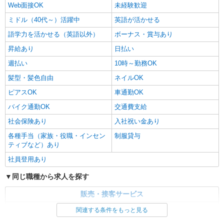
Web面接OK
未経験歓迎
ミドル（40代～）活躍中
英語が活かせる
語学力を活かせる（英語以外）
ボーナス・賞与あり
昇給あり
日払い
週払い
10時～勤務OK
髪型・髪色自由
ネイルOK
ピアスOK
車通勤OK
バイク通勤OK
交通費支給
社会保険あり
入社祝い金あり
各種手当（家族・役職・インセン
制服貸与
ティブなど）あり
社員登用あり
同じ職種から求人を探す
販売・接客サービス
家電・携帯販売
関連する条件をもっと見る