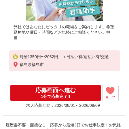
弊社ではあなたにピッタリの職場をご案内します。希望
勤務地や曜日・時間などお気軽にご相談ください。担
当...
時給1350円〜2062円 ＜日払い有/週払い有/交通費
全支給(ガソリン代含む)＞
福島県福島市
応募画面へ進む
1分で応募完了!!
キープ
求人応募期間：2026/08/01～2026/08/09
履歴書不要・面接なし！応募から最短3日でお仕事決定！お気軽