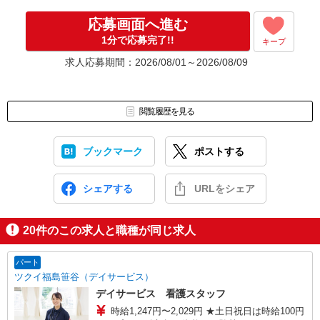
応募画面へ進む
1分で応募完了!!
キープ
求人応募期間：2026/08/01～2026/08/09
閲覧履歴を見る
ブックマーク
ポストする
シェアする
URLをシェア
20
件のこの求人と職種が同じ求人
パート
ツクイ福島笹谷（デイサービス）
デイサービス 看護スタッフ
時給1,247円〜2,029円 ★土日祝日は時給100円