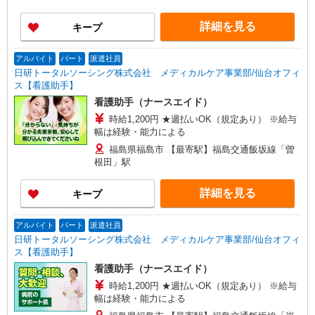
詳細を見る
キープ
アルバイト
パート
派遣社員
日研トータルソーシング株式会社 メディカルケア事業部/仙台オフィ
ス【看護助手】
看護助手（ナースエイド）
時給1,200円 ★週払いOK（規定あり） ※給与
幅は経験・能力による
福島県福島市 【最寄駅】福島交通飯坂線「曽
根田」駅
詳細を見る
キープ
アルバイト
パート
派遣社員
日研トータルソーシング株式会社 メディカルケア事業部/仙台オフィ
ス【看護助手】
看護助手（ナースエイド）
時給1,200円 ★週払いOK（規定あり） ※給与
幅は経験・能力による