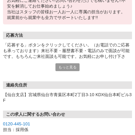
お気軽にご連絡ください!!お問い合わせだけでも構いません!!不
安を解消してお仕事始めましょう♪
当社はスタッフの皆様お一人お一人に専属の担当がおります。
就業前から就業中も全力でサポートいたします!!
応募方法
「応募する」ボタンをクリックしてください。（お電話でのご応募
も承っております）来社不要・履歴書不要・電話のみで面談が可能
です。もちろんご来社面談も可能です。お気軽にお申し付け下さ
い。
もっと見る
連絡先住所
【仙台支店】宮城県仙台市青葉区本町2丁目3-10 KDX仙台本町ビル3
F
この求人に関するお問い合わせ
0120-445-101
担当：採用係