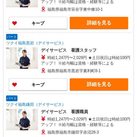
アップ！ ※給与幅は資格・経験等による
福島県福島市笹谷字東中條10-1
詳細を見る
キープ
パート
ツクイ福島黒岩（デイサービス）
デイサービス 看護スタッフ
時給1,247円〜2,029円 ★土日祝日は時給100円
アップ！ ※給与幅は資格・経験等による
福島県福島市黒岩字素利町8-1
詳細を見る
キープ
パート
ツクイ福島鎌田（デイサービス）
デイサービス 看護職員
時給1,247円〜2,029円 ★土日祝日は時給100円
アップ！ ※給与幅は資格・経験等による
福島県福島市鎌田字赤沼28-3