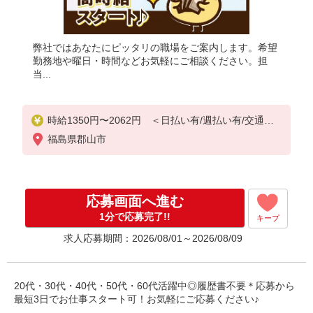
弊社ではあなたにピッタリの職場をご案内します。希望
勤務地や曜日・時間などお気軽にご相談ください。担
当...
時給1350円〜2062円 ＜日払い有/週払い有/交通費
全支給(ガソリン代含む)＞
福島県郡山市
応募画面へ進む
1分で応募完了!!
キープ
求人応募期間：2026/08/01～2026/08/09
20代・30代・40代・50代・60代活躍中◎履歴書不要＊応募から
最短3日でお仕事スタート可！お気軽にご応募ください♪