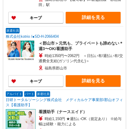
田」駅
詳細を見る
キープ
派遣社員
株式会社kotrio /●SD-H-2066404
＜郡山市＞元気も、プライベートも諦めない＊
週3〜OK/看護助手
時給1350円〜2062円 ＜日払い有/週払い有/交
通費全支給(ガソリン代含む)＞
福島県郡山市
詳細を見る
キープ
アルバイト
パート
派遣社員
日研トータルソーシング株式会社 メディカルケア事業部/郡山オフィ
ス【看護助手】
看護助手（ナースエイド）
時給1,150円 ★週払いOK（規定あり） ※給与
幅は経験・能力による