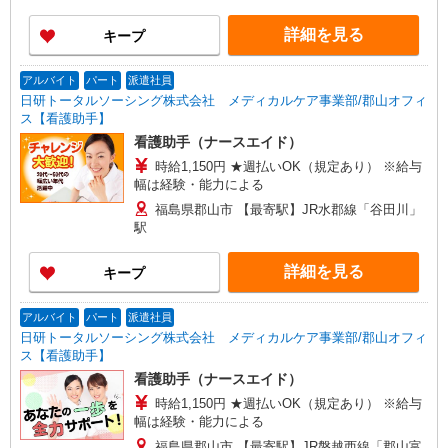
詳細を見る
キープ
アルバイト
パート
派遣社員
日研トータルソーシング株式会社 メディカルケア事業部/郡山オフィ
ス【看護助手】
看護助手（ナースエイド）
時給1,150円 ★週払いOK（規定あり） ※給与
幅は経験・能力による
福島県郡山市 【最寄駅】JR水郡線「谷田川」
駅
詳細を見る
キープ
アルバイト
パート
派遣社員
日研トータルソーシング株式会社 メディカルケア事業部/郡山オフィ
ス【看護助手】
看護助手（ナースエイド）
時給1,150円 ★週払いOK（規定あり） ※給与
幅は経験・能力による
福島県郡山市 【最寄駅】JR磐越西線「郡山富