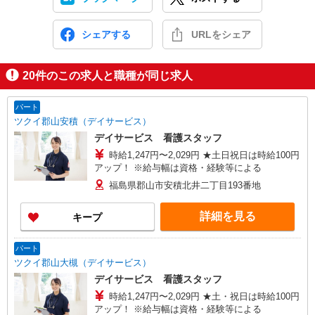
シェアする
URLをシェア
20
件のこの求人と職種が同じ求人
パート
ツクイ郡山安積（デイサービス）
デイサービス 看護スタッフ
時給1,247円〜2,029円 ★土日祝日は時給100円
アップ！ ※給与幅は資格・経験等による
福島県郡山市安積北井二丁目193番地
詳細を見る
キープ
パート
ツクイ郡山大槻（デイサービス）
デイサービス 看護スタッフ
時給1,247円〜2,029円 ★土・祝日は時給100円
アップ！ ※給与幅は資格・経験等による