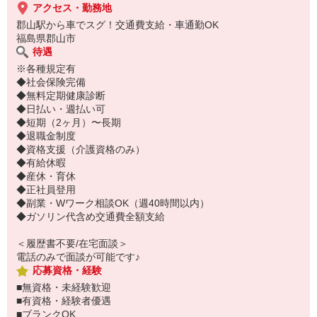
アクセス・勤務地
郡山駅から車でスグ！交通費支給・車通勤OK
福島県郡山市
待遇
※各種規定有
◆社会保険完備
◆無料定期健康診断
◆日払い・週払い可
◆短期（2ヶ月）〜長期
◆退職金制度
◆資格支援（介護資格のみ）
◆有給休暇
◆産休・育休
◆正社員登用
◆副業・Wワーク相談OK（週40時間以内）
◆ガソリン代含め交通費全額支給
＜履歴書不要/在宅面談＞
電話のみで面談が可能です♪
応募資格・経験
■無資格・未経験歓迎
■有資格・経験者優遇
■ブランクOK