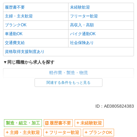
履歴書不要
未経験歓迎
主婦・主夫歓迎
フリーター歓迎
ブランクOK
高収入・高額
車通勤OK
バイク通勤OK
交通費支給
社会保険あり
資格取得支援制度あり
同じ職種から求人を探す
軽作業・製造・物流
製造・組立・加工
関連する条件をもっと見る
同じ特徴から求人を探す
未経験歓迎
車通勤OK
ID：AE0805824383
交通費支給
社会保険あり
製造・組立・加工
履歴書不要
未経験歓迎
主婦・主夫歓迎
フリーター歓迎
ブランクOK