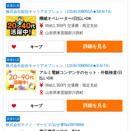
派遣社員
株式会社綜合キャリアオプション（1314VJ0805G5★59-N-T4）
機械オペレーター/日払いOK
時給1,350円 交通費：既定支給
山形県東置賜郡川西町
詳細を見る
キープ
派遣社員
株式会社綜合キャリアオプション（1314VJ0805G6★6-N-T4）
アルミ電解コンデンサのセット・外観検査/日
払いOK
時給1,350円 交通費：既定支給
山形県東置賜郡川西町
詳細を見る
キープ
派遣社員
株式会社テクノ・サービス/お仕事No/0879666