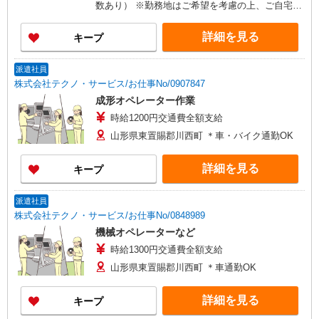
数あり） ※勤務地はご希望を考慮の上、ご自宅を
中心に通勤時間120分圏内のエリアとなります。
（転勤なし）
詳細を見る
キープ
派遣社員
株式会社テクノ・サービス/お仕事No/0907847
成形オペレーター作業
時給1200円交通費全額支給
山形県東置賜郡川西町 ＊車・バイク通勤OK
詳細を見る
キープ
派遣社員
株式会社テクノ・サービス/お仕事No/0848989
機械オペレーターなど
時給1300円交通費全額支給
山形県東置賜郡川西町 ＊車通勤OK
詳細を見る
キープ