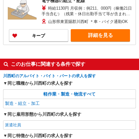
電子機器の組立・配線
時給1130円 月収例：例211、000円（稼働21日
手当含む）（残業・休日出勤手当て等が含まれて
います） 交通費全額支給
山形県東置賜郡川西町 ＊車・バイク通勤OK
詳細を見る
キープ
このお仕事に関連する条件で探す
川西町のアルバイト・バイト・パートの求人を探す
同じ職種から川西町の求人を探す
軽作業・製造・物流すべて
製造・組立・加工
同じ雇用形態から川西町の求人を探す
派遣社員
同じ特徴から川西町の求人を探す