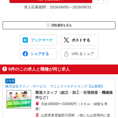
求人応募期間：2026/08/05～2026/08/31
閲覧履歴を見る
ブックマーク
ポストする
シェアする
URLをシェア
6
件のこの求人と職種が同じ求人
正社員
株式会社テクノ・サービス マニュファクチャリング【山形県】
製造スタッフ（組立・加工・目視検査・機械操
作など）
月給180000〜230000円（スキル・経験を考
慮）
山形県東置賜郡川西町 （他にも山形県内に多