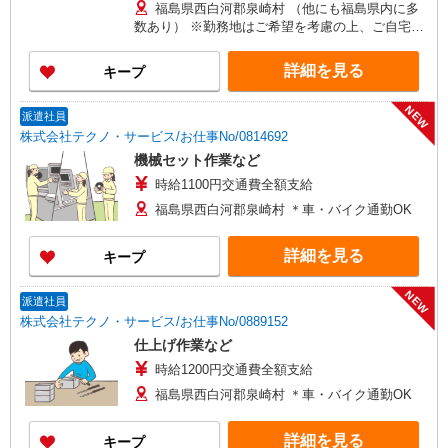
福島県西白河郡泉崎村 （他にも福島県内に多
数あり） ※勤務地はご希望を考慮の上、ご自宅を
中心に通勤時間120分圏内のエリアとなります。
（転勤なし）
詳細を見る
キープ
NEW
派遣社員
株式会社テクノ・サービス/お仕事No/0814692
機械セット作業など
時給1100円交通費全額支給
福島県西白河郡泉崎村 ＊車・バイク通勤OK
詳細を見る
キープ
NEW
派遣社員
株式会社テクノ・サービス/お仕事No/0889152
仕上げ作業など
時給1200円交通費全額支給
福島県西白河郡泉崎村 ＊車・バイク通勤OK
詳細を見る
キープ