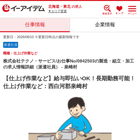
北海道・東北
の求人
▼エリア変更
仕事情報
企業情報
更新日：2026/08/10 ※更新日時点の最新情報です
派遣社員
職種：仕上げ作業など
株式会社テクノ・サービス/お仕事No/0842503の製造・組立・加工
の求人情報詳細（派遣社員） - 泉崎村
【仕上げ作業など】給与即払いOK！長期勤務可能！
仕上げ作業など：西白河郡泉崎村