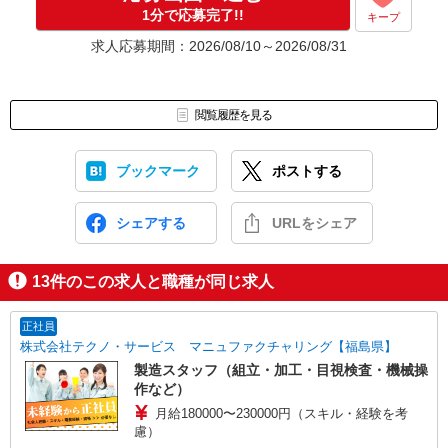
応募⇒最短で2日後からの勤務も可能です！
1分で応募完了!!
キープ
求人応募期間：2026/08/10～2026/08/31
閲覧履歴を見る
ブックマーク
ポストする
シェアする
URLをシェア
13
件のこの求人と職種が同じ求人
正社員
株式会社テクノ・サービス マニュファクチャリング【福島県】
製造スタッフ（組立・加工・目視検査・機械操
作など）
月給180000〜230000円（スキル・経験を考
慮）