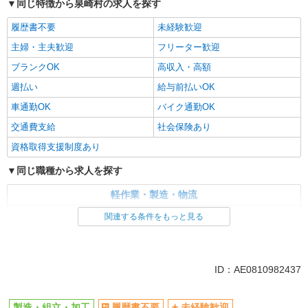
同じ特徴から泉崎村の求人を探す
履歴書不要
未経験歓迎
主婦・主夫歓迎
フリーター歓迎
ブランクOK
高収入・高額
週払い
給与前払いOK
車通勤OK
バイク通勤OK
交通費支給
社会保険あり
資格取得支援制度あり
同じ職種から求人を探す
軽作業・製造・物流
製造・組立・加工
関連する条件をもっと見る
同じ特徴から求人を探す
未経験歓迎
車通勤OK
ID：AE0810982437
交通費支給
社会保険あり
製造・組立・加工
履歴書不要
未経験歓迎