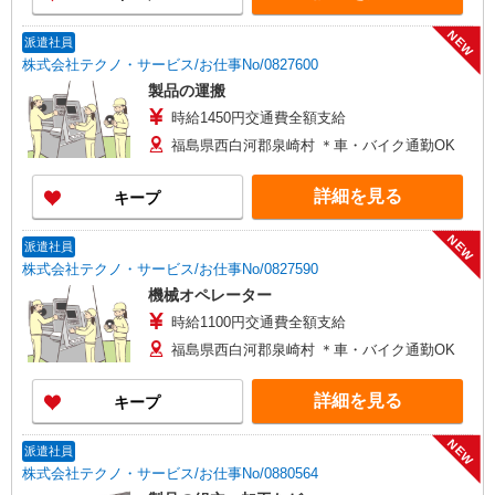
NEW
派遣社員
株式会社テクノ・サービス/お仕事No/0827600
製品の運搬
時給1450円交通費全額支給
福島県西白河郡泉崎村 ＊車・バイク通勤OK
詳細を見る
キープ
NEW
派遣社員
株式会社テクノ・サービス/お仕事No/0827590
機械オペレーター
時給1100円交通費全額支給
福島県西白河郡泉崎村 ＊車・バイク通勤OK
詳細を見る
キープ
NEW
派遣社員
株式会社テクノ・サービス/お仕事No/0880564