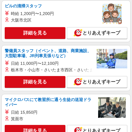
ビルの清掃スタッフ
時給 1,200円〜1,200円
大阪市北区
詳細を見る
とりあえずキープ
警備員スタッフ（イベント、道路、商業施設、
大型駐車場、JR列車見張りなど）
日給 11,000円〜12,100円
栃木市・小山市・さいたま市西区・さいたま市岩槻区・久喜市・
詳細を見る
とりあえずキープ
マイクロバスにて教習所に通う生徒の送迎ドラ
イバー
日給 15,850円
箕面市
詳細を見る
とりあえずキープ