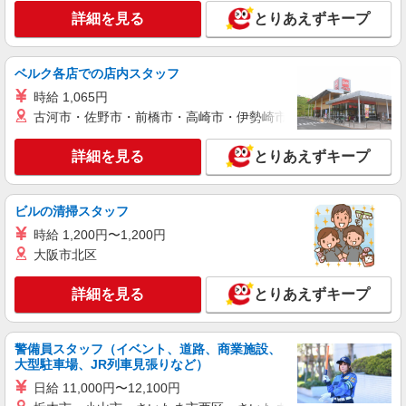
詳細を見る
とりあえずキープ
ベルク各店での店内スタッフ
時給 1,065円
古河市・佐野市・前橋市・高崎市・伊勢崎市・太田市・館林市・
詳細を見る
とりあえずキープ
ビルの清掃スタッフ
時給 1,200円〜1,200円
大阪市北区
詳細を見る
とりあえずキープ
警備員スタッフ（イベント、道路、商業施設、
大型駐車場、JR列車見張りなど）
日給 11,000円〜12,100円