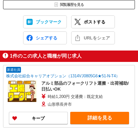
閲覧履歴を見る
ブックマーク
ポストする
シェアする
URLをシェア
1
件のこの求人と職種が同じ求人
派遣社員
株式会社綜合キャリアオプション（1314VJ0805G6★51-N-T4）
アルミ部品のフォークリフト運搬・出荷補助/
日払いOK
時給1,200円 交通費：既定支給
山形県長井市
詳細を見る
キープ