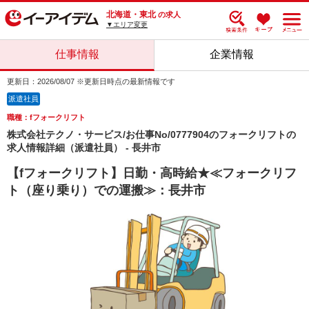
北海道・東北
の求人
▼エリア変更
仕事情報
企業情報
更新日：2026/08/07 ※更新日時点の最新情報です
派遣社員
職種：fフォークリフト
株式会社テクノ・サービス/お仕事No/0777904のフォークリフトの
求人情報詳細（派遣社員） - 長井市
【fフォークリフト】日勤・高時給★≪フォークリフ
ト（座り乗り）での運搬≫：長井市