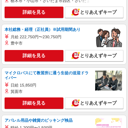
栃木市・小山市・さいたま市西区・さいたま市岩槻区・久喜市・
詳細を見る
とりあえずキープ
本社総務・経理（正社員）※試用期間あり
月給 222,750円〜230,750円
豊中市
詳細を見る
とりあえずキープ
マイクロバスにて教習所に通う生徒の送迎ドラ
イバー
日給 15,850円
箕面市
詳細を見る
とりあえずキープ
アパレル用品や雑貨のピッキング検品
時給 1,200円〜1,500円