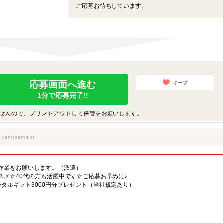
ご応募お待ちしています。
応募画面へ進む
キープ
1分で応募完了!!
せんので、プリントアウトして保管をお願いします。
作業をお願いします。（派遣）
スメ☆40代の方も活躍中です☆ご応募お早めに♪
タルギフト3000円分プレゼント（当社規定あり）