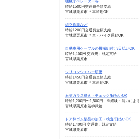
機械オペレーター等
時給1500円交通費全額支給
宮城県栗原市 ＊車通勤OK
組立作業など
時給1200円交通費全額支給
宮城県栗原市 ＊車・バイク通勤OK
自動車用ケーブルの機械組付け/日払いOK
時給1,150円 交通費：既定支給
宮城県栗原市
シリコンウエハー研磨
時給1450円交通費全額支給
宮城県栗原市 ＊車通勤OK
石英ガラス磨き・チェック/日払いOK
時給1,200円〜1,500円 ※経験・能力
宮城県栗原市若柳武鎗
ドア枠ゴム部品の加工・検査/日払いOK
時給1,400円 交通費：既定支給
宮城県栗原市