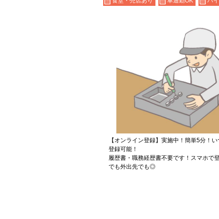
食堂・売店あり
車通勤OK
バイ
【オンライン登録】実施中！簡単5分！い
登録可能！
履歴書・職務経歴書不要です！スマホで登
でも外出先でも◎