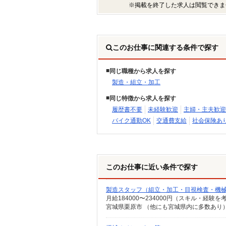
※掲載を終了した求人は閲覧できま
このお仕事に関連する条件で探す
同じ職種から求人を探す
製造・組立・加工
同じ特徴から求人を探す
履歴書不要
未経験歓迎
主婦・主夫歓迎
バイク通勤OK
交通費支給
社会保険あ
このお仕事に近い条件で探す
製造スタッフ（組立・加工・目視検査・機
月給184000〜234000円（スキル・経験を