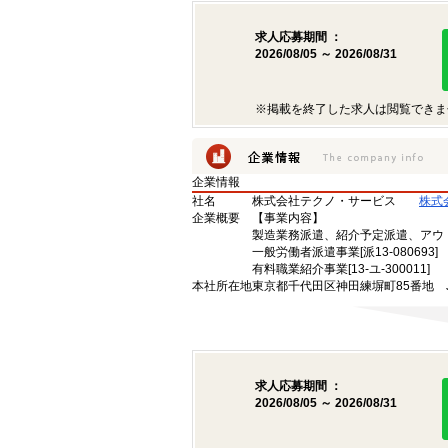
求人応募期間 ：
2026/08/05 ～ 2026/08/31
※掲載を終了した求人は閲覧できま
企業情報
社名
株式会社テクノ・サービス
株式
企業概要
【事業内容】
製造業務派遣、紹介予定派遣、アウ
一般労働者派遣事業[派13-080693]
有料職業紹介事業[13-ユ-300011]
本社所在地
東京都千代田区神田練塀町85番地 
求人応募期間 ：
2026/08/05 ～ 2026/08/31