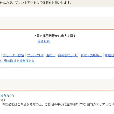
せんので、プリントアウトして保管をお願いします。
同じ雇用形態から求人を探す
派遣社員
フリーター歓迎
ブランクOK
週払い
給与前払いOK
食堂・売店あり
車通勤
り
資格取得支援制度あり
械操作など）
考慮）