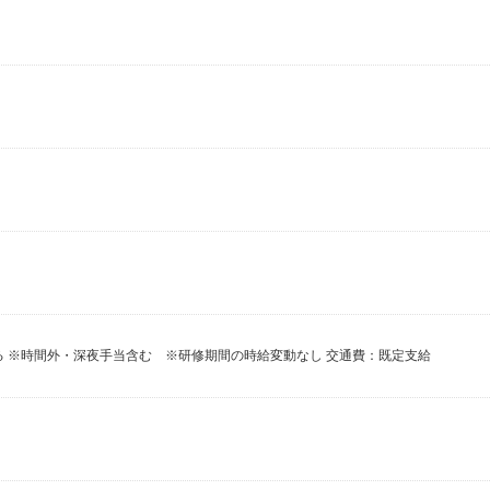
による ※時間外・深夜手当含む ※研修期間の時給変動なし 交通費：既定支給