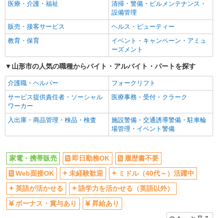
社員登用あり
医療・介護・福祉
清掃・警備・ビルメンテナンス・
設備管理
販売・接客サービス
ヘルス・ビューティー
教育・保育
イベント・キャンペーン・アミュ
ーズメント
山形市の人気の職種からバイト・アルバイト・パートを探す
介護職・ヘルパー
フォークリフト
サービス提供責任者・ソーシャル
医療事務・受付・クラーク
ワーカー
入出庫・商品管理・検品・検査
施設警備・交通誘導警備・駐車輪
場管理・イベント警備
家電・携帯販売
即日勤務OK
履歴書不要
Web面接OK
未経験歓迎
ミドル（40代～）活躍中
英語が活かせる
語学力を活かせる（英語以外）
ボーナス・賞与あり
昇給あり