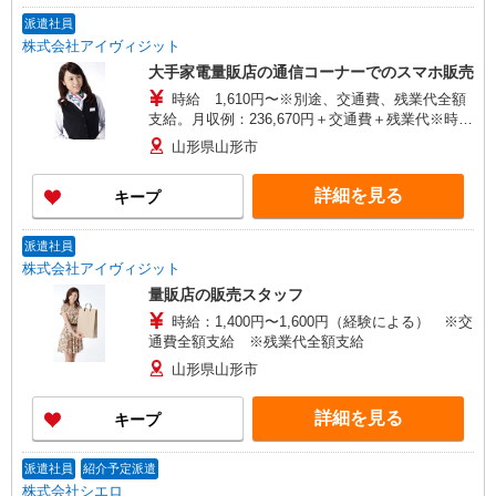
派遣社員
株式会社アイヴィジット
大手家電量販店の通信コーナーでのスマホ販売
時給 1,610円〜※別途、交通費、残業代全額
支給。月収例：236,670円＋交通費＋残業代※時給
1,610円×1日7時間勤務×21日計算の場合
山形県山形市
詳細を見る
キープ
派遣社員
株式会社アイヴィジット
量販店の販売スタッフ
時給：1,400円〜1,600円（経験による） ※交
通費全額支給 ※残業代全額支給
山形県山形市
詳細を見る
キープ
派遣社員
紹介予定派遣
株式会社シエロ