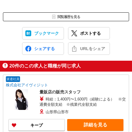
閲覧履歴を見る
ブックマーク
ポストする
シェアする
URLをシェア
20
件のこの求人と職種が同じ求人
派遣社員
株式会社アイヴィジット
量販店の販売スタッフ
時給：1,400円〜1,600円（経験による） ※交
通費全額支給 ※残業代全額支給
山形県山形市
詳細を見る
キープ