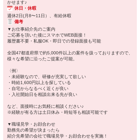
かせます♪
休日・休暇
週休2日(月8〜11日）、有給休暇
備考
▼お仕事紹介先のご案内
ご応募を頂いた後にスマホでWEB面接！
履歴書不要・私服OK・即日での登録面接も可能
全国47都道府県で約5,000件以上の案件を扱っておりますので、
様々な希望に沿ったご提案が可能。
〈例〉
・未経験なので、研修が充実して欲しい
・時給1,600円以上を探している
・自宅からなるべく近くが良い
・入社開始日を相談出来る先が良い
など、面接時にお気軽に相談ください♪
※経験が有る方は土日休み・時短等も相談可能です
▼職場見学・お顔合わせ
勤務先の希望が決まったら
紹介先希望の会社で職場見学・お顔合わせを実施！