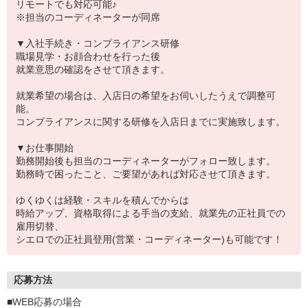
リモートでも対応可能♪
※担当のコーディネーターが同席
▼入社手続き・コンプライアンス研修
職場見学・お顔合わせを行った後
就業意思の確認をさせて頂きます。
就業希望の場合は、入店日の希望をお伺いしたうえで調整可
能。
コンプライアンスに関する研修を入店日までに実施致します。
▼お仕事開始
勤務開始後も担当のコーディネーターがフォロー致します。
勤務時で困ったこと、ご要望があれば対応させて頂きます。
ゆくゆくは経験・スキルを積んでからは
時給アップ、資格取得による手当の支給、就業先の正社員での
雇用切替、
シエロでの正社員登用(営業・コーディネーター)も可能です！
応募方法
■WEB応募の場合