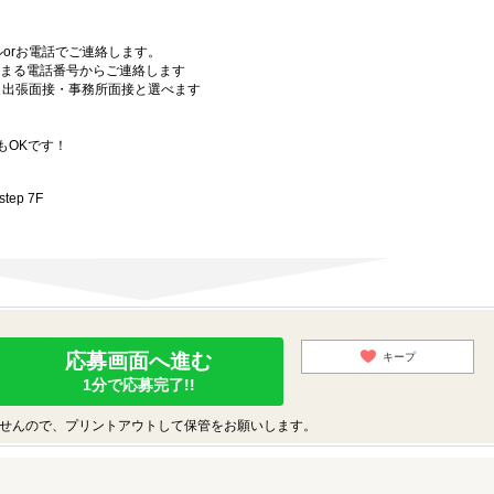
orお電話でご連絡します。
始まる電話番号からご連絡します
）・出張面接・事務所面接と選べます
もOKです！
ep 7F
応募画面へ進む
キープ
1分で応募完了!!
せんので、プリントアウトして保管をお願いします。