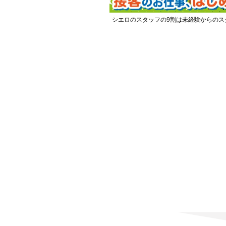
シエロのスタッフの9割は未経験からのス