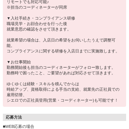
リモートでも対応可能♪
※担当のコーディネーターが同席
▼入社手続き・コンプライアンス研修
職場見学・お顔合わせを行った後
就業意思の確認をさせて頂きます。
就業希望の場合は、入店日の希望をお伺いしたうえで調整可
能。
コンプライアンスに関する研修を入店日までに実施致します。
▼お仕事開始
勤務開始後も担当のコーディネーターがフォロー致します。
勤務時で困ったこと、ご要望があれば対応させて頂きます。
ゆくゆくは経験・スキルを積んでからは
時給アップ、資格取得による手当の支給、就業先の正社員での
雇用切替、
シエロでの正社員登用(営業・コーディネーター)も可能です！
応募方法
■WEB応募の場合