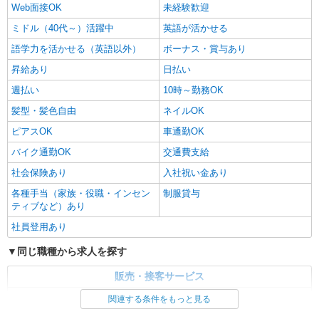
Web面接OK
未経験歓迎
ミドル（40代～）活躍中
英語が活かせる
語学力を活かせる（英語以外）
ボーナス・賞与あり
昇給あり
日払い
週払い
10時～勤務OK
髪型・髪色自由
ネイルOK
ピアスOK
車通勤OK
バイク通勤OK
交通費支給
社会保険あり
入社祝い金あり
各種手当（家族・役職・インセン
制服貸与
ティブなど）あり
社員登用あり
同じ職種から求人を探す
販売・接客サービス
家電・携帯販売
関連する条件をもっと見る