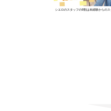
シエロのスタッフの9割は未経験からのス