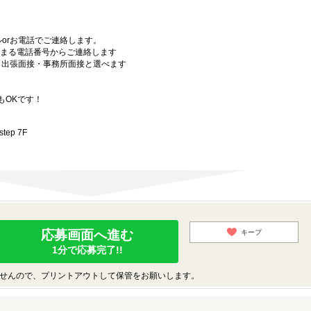
orお電話でご連絡します。
始まる電話番号からご連絡します
）・出張面接・事務所面接と選べます
もOKです！
ep 7F
応募画面へ進む
キープ
1分で応募完了!!
せんので、プリントアウトして保管をお願いします。