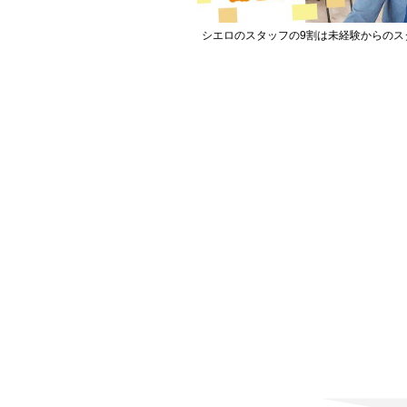
シエロのスタッフの9割は未経験からのス