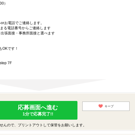
00）
orお電話でご連絡します。
始まる電話番号からご連絡します
）・出張面接・事務所面接と選べます
もOKです！
ep 7F
応募画面へ進む
キープ
1分で応募完了!!
せんので、プリントアウトして保管をお願いします。