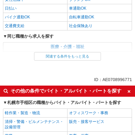
日払い
車通勤OK
バイク通勤OK
自転車通勤OK
交通費支給
社会保険あり
同じ職種から求人を探す
医療・介護・福祉
介護職・ヘルパー
関連する条件をもっと見る
同じ特徴から求人を探す
日払い
車通勤OK
ID：AE0708996771
交通費支給
社会保険あり
その他の条件でバイト・アルバイト・パートを探す
札幌市手稲区の職種からバイト・アルバイト・パートを探す
軽作業・製造・物流
オフィスワーク・事務
清掃・警備・ビルメンテナンス・
販売・接客サービス
設備管理