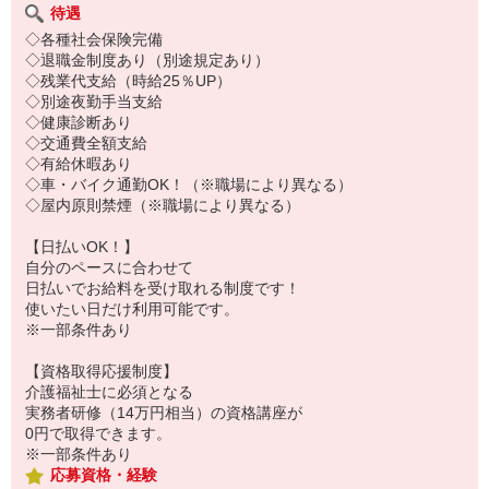
待遇
◇各種社会保険完備
◇退職金制度あり（別途規定あり）
◇残業代支給（時給25％UP）
◇別途夜勤手当支給
◇健康診断あり
◇交通費全額支給
◇有給休暇あり
◇車・バイク通勤OK！（※職場により異なる）
◇屋内原則禁煙（※職場により異なる）
【日払いOK！】
自分のペースに合わせて
日払いでお給料を受け取れる制度です！
使いたい日だけ利用可能です。
※一部条件あり
【資格取得応援制度】
介護福祉士に必須となる
実務者研修（14万円相当）の資格講座が
0円で取得できます。
※一部条件あり
応募資格・経験