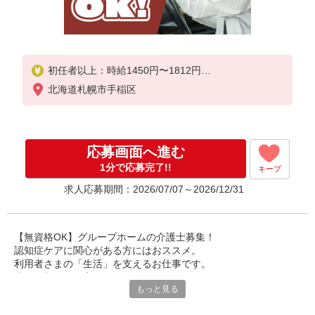
初任者以上：時給1450円〜1812円
無資格の方：時給1350円〜1687円
北海道札幌市手稲区
応募画面へ進む
1分で応募完了!!
キープ
求人応募期間：2026/07/07～2026/12/31
【無資格OK】グループホームの介護士募集！
認知症ケアに関心がある方にはおススメ。
利用者さまの「生活」を支えるお仕事です。
少人数制なので寄り添ったケアができます。
もっと見る
無資格から正社員も可能！