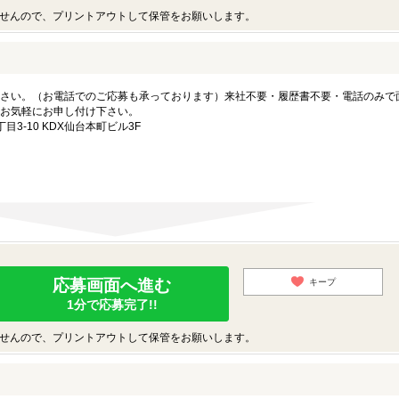
せんので、プリントアウトして保管をお願いします。
さい。（お電話でのご応募も承っております）来社不要・履歴書不要・電話のみで
お気軽にお申し付け下さい。
3-10 KDX仙台本町ビル3F
応募画面へ進む
キープ
1分で応募完了!!
せんので、プリントアウトして保管をお願いします。