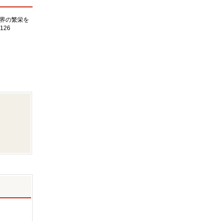
界の繁栄を
126