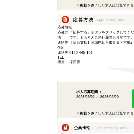
※掲載を終了した求人は閲覧できま
応募情報
応募方
「応募する」ボタンをクリックしてくだ
法
です。もちろんご来社面談も可能です。
連絡先
【仙台支店】宮城県仙台市青葉区本町2丁目
住所
連絡先
0120-445-101
TEL
担当
採用係
求人応募期間 ：
2026/08/01 ～ 2026/08/09
※掲載を終了した求人は閲覧できま