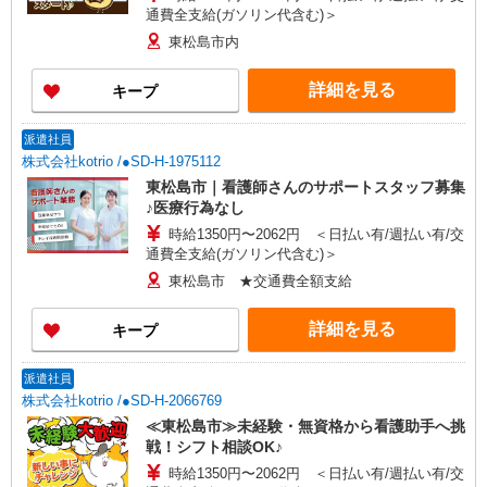
通費全支給(ガソリン代含む)＞
東松島市内
詳細を見る
キープ
派遣社員
株式会社kotrio /●SD-H-1975112
東松島市｜看護師さんのサポートスタッフ募集
♪医療行為なし
時給1350円〜2062円 ＜日払い有/週払い有/交
通費全支給(ガソリン代含む)＞
東松島市 ★交通費全額支給
詳細を見る
キープ
派遣社員
株式会社kotrio /●SD-H-2066769
≪東松島市≫未経験・無資格から看護助手へ挑
戦！シフト相談OK♪
時給1350円〜2062円 ＜日払い有/週払い有/交