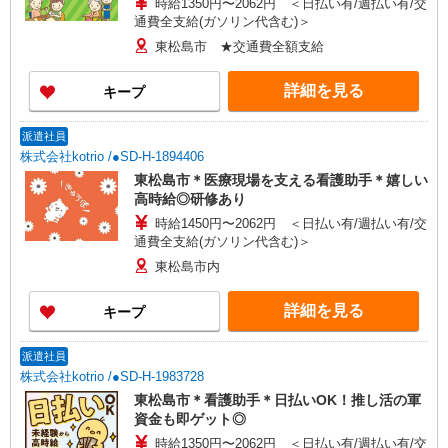
時給1350円〜2062円 ＜日払い有/週払い有/交
通費全支給(ガソリン代含む)＞
東松島市 ★交通費全額支給
詳細を見る
キープ
派遣社員
株式会社kotrio /●SD-H-1894406
東松島市＊医療現場を支える看護助手＊嬉しい
高時給◎研修あり
時給1450円〜2062円 ＜日払い有/週払い有/交
通費全支給(ガソリン代含む)＞
東松島市内
詳細を見る
キープ
派遣社員
株式会社kotrio /●SD-H-1983728
東松島市＊看護助手＊日払いOK！推し活の軍
資金も即ゲット◎
時給1350円〜2062円 ＜日払い有/週払い有/交