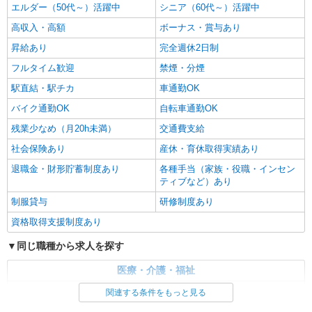
エルダー（50代～）活躍中
シニア（60代～）活躍中
高収入・高額
ボーナス・賞与あり
昇給あり
完全週休2日制
フルタイム歓迎
禁煙・分煙
駅直結・駅チカ
車通勤OK
バイク通勤OK
自転車通勤OK
残業少なめ（月20h未満）
交通費支給
社会保険あり
産休・育休取得実績あり
退職金・財形貯蓄制度あり
各種手当（家族・役職・インセン
ティブなど）あり
制服貸与
研修制度あり
資格取得支援制度あり
同じ職種から求人を探す
医療・介護・福祉
看護師・保健師・看護助手・助産師
関連する条件をもっと見る