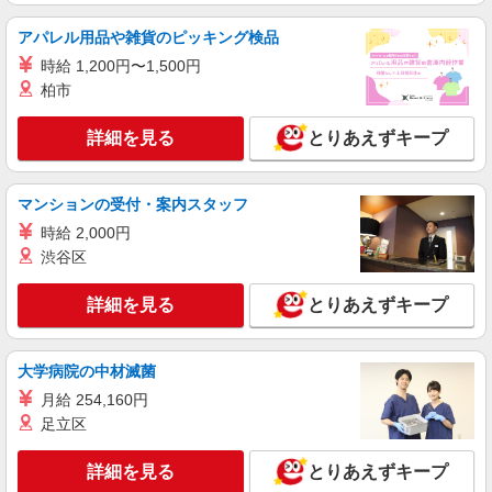
アパレル用品や雑貨のピッキング検品
時給 1,200円〜1,500円
柏市
詳細を見る
とりあえずキープ
マンションの受付・案内スタッフ
時給 2,000円
渋谷区
詳細を見る
とりあえずキープ
大学病院の中材滅菌
月給 254,160円
足立区
詳細を見る
とりあえずキープ