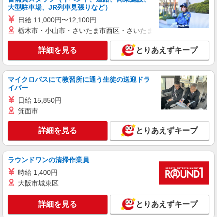
大型駐車場、JR列車見張りなど）
日給 11,000円〜12,100円
栃木市・小山市・さいたま市西区・さいたま市岩槻区・久喜市・
詳細を見る
とりあえずキープ
マイクロバスにて教習所に通う生徒の送迎ドラ
イバー
日給 15,850円
箕面市
詳細を見る
とりあえずキープ
ラウンドワンの清掃作業員
時給 1,400円
大阪市城東区
詳細を見る
とりあえずキープ