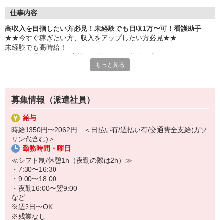
仕事内容
高収入を目指したい方必見！未経験でも日収1万〜可！看護助手
★★今すぐ稼ぎたい方、収入をアップしたい方必見★★
未経験でも高時給！
日払い・週払いOK＆応募から最短3日で勤務可◎
もっと見る
医療業界で安定して働ける人気の看護助手♪
＜おもな仕事内容＞
・シーツ交換
募集情報（派遣社員）
・病室の清掃
・医療器具の消毒
給与
・患者さんの介助
時給1350円〜2062円 ＜日払い有/週払い有/交通費全支給(ガソ
など
リン代含む)＞
勤務時間・曜日
研修・サポート体制がしっかりしているので
無資格・未経験・ブランクがある方も安心して働けます♪
≪シフト制/休憩1h（夜勤の際は2h）≫
・7:30〜16:30
【日収例】
・9:00〜18:00
時給1,350円×8h＝10,800円
・夜勤16:00〜翌9:00
※さらに稼ぎたい方は夜勤シフトも入れます！
など
※週3日〜OK
※残業なし