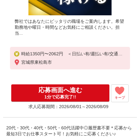
弊社ではあなたにピッタリの職場をご案内します。希望
勤務地や曜日・時間などお気軽にご相談ください。担
当...
時給1350円〜2062円 ＜日払い有/週払い有/交通費
全支給(ガソリン代含む)＞
宮城県東松島市
応募画面へ進む
1分で応募完了!!
キープ
求人応募期間：2026/08/01～2026/08/09
20代・30代・40代・50代・60代活躍中◎履歴書不要＊応募から
最短3日でお仕事スタート可！お気軽にご応募ください♪