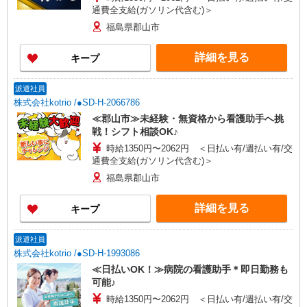
通費全支給(ガソリン代含む)＞
福島県郡山市
詳細を見る
キープ
派遣社員
株式会社kotrio /●SD-H-2066786
≪郡山市≫未経験・無資格から看護助手へ挑
戦！シフト相談OK♪
時給1350円〜2062円 ＜日払い有/週払い有/交
通費全支給(ガソリン代含む)＞
福島県郡山市
詳細を見る
キープ
派遣社員
株式会社kotrio /●SD-H-1993086
≪日払いOK！≫病院の看護助手＊即日勤務も
可能♪
時給1350円〜2062円 ＜日払い有/週払い有/交