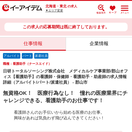
北海道・東北
の求人
▼エリア変更
この求人の応募期間は既に終了しております。
仕事情報
企業情報
アルバイト
パート
派遣社員
職種：看護助手（ナースエイド）
日研トータルソーシング株式会社 メディカルケア事業部/郡山オフ
ィス【看護助手】の看護師・保健師・看護助手・助産師の求人情報
詳細（アルバイト/パート/派遣社員） - 郡山市
無資格OK！ 医療行為なし！ 憧れの医療業界にチ
ャレンジできる、看護助手のお仕事です！
看護師さんのお手伝いから始める医療のお仕事。
興味があれば気負わず飛び込んできてください！