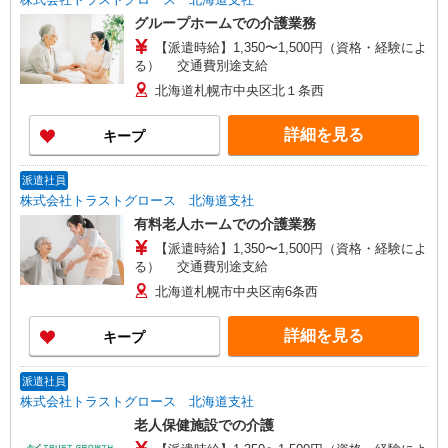
グループホームでの介護業務
【派遣時給】1,350〜1,500円（資格・経験によ
る） 交通費別途支給
北海道札幌市中央区北１条西
詳細を見る
キープ
派遣社員
株式会社トラストグロース 北海道支社
有料老人ホームでの介護業務
【派遣時給】1,350〜1,500円（資格・経験によ
る） 交通費別途支給
北海道札幌市中央区南6条西
詳細を見る
キープ
派遣社員
株式会社トラストグロース 北海道支社
老人保健施設での介護