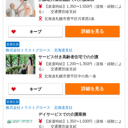
【派遣時給】1,350〜1,550円（資格・経験によ
る） 交通費別途支給
北海道札幌市豊平区月寒西1条
詳細を見る
キープ
派遣社員
株式会社トラストグロース 北海道支社
サービス付き高齢者住宅での介護
【派遣時給】1,200〜1,350円（資格・経験によ
る） 交通費別途支給
北海道札幌市豊平区中の島一条
詳細を見る
キープ
派遣社員
株式会社トラストグロース 北海道支社
デイサービスでの介護業務
【派遣時給】1,350〜1,500円（資格・経験によ
る） 交通費別途支給