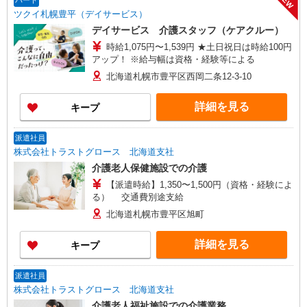
NEW
パート
ツクイ札幌豊平（デイサービス）
デイサービス 介護スタッフ（ケアクルー）
時給1,075円〜1,539円 ★土日祝日は時給100円
アップ！ ※給与幅は資格・経験等による
北海道札幌市豊平区西岡二条12-3-10
詳細を見る
キープ
派遣社員
株式会社トラストグロース 北海道支社
介護老人保健施設での介護
【派遣時給】1,350〜1,500円（資格・経験によ
る） 交通費別途支給
北海道札幌市豊平区旭町
詳細を見る
キープ
派遣社員
株式会社トラストグロース 北海道支社
介護老人福祉施設での介護業務