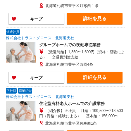
北海道札幌市豊平区月寒西１条
詳細を見る
キープ
派遣社員
株式会社トラストグロース 北海道支社
グループホームでの夜勤専従業務
【派遣時給】1,350〜1,500円（資格・経験によ
る） 交通費別途支給
北海道札幌市豊平区西岡4条
詳細を見る
キープ
正社員
職業紹介
株式会社トラストグロース 北海道支社
住宅型有料老人ホームでの介護業務
【紹介後】正社員 月給：199,500〜218,500
円（資格・経験による） 基本給：156,000〜
161,000円 資格手当：6,000〜10,000円 調整手
北海道札幌市豊平区月寒西1条
当：8,000〜15,000円 処遇改善等手当：