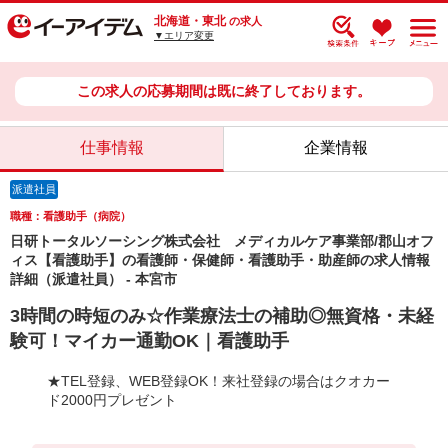
北海道・東北
の求人
▼エリア変更
この求人の応募期間は既に終了しております。
仕事情報
企業情報
派遣社員
職種：看護助手（病院）
日研トータルソーシング株式会社 メディカルケア事業部/郡山オフ
ィス【看護助手】の看護師・保健師・看護助手・助産師の求人情報
詳細（派遣社員） - 本宮市
3時間の時短のみ☆作業療法士の補助◎無資格・未経
験可！マイカー通勤OK｜看護助手
★TEL登録、WEB登録OK！来社登録の場合はクオカー
ド2000円プレゼント