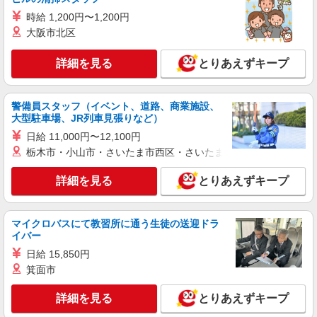
時給 1,200円〜1,200円
大阪市北区
詳細を見る
とりあえずキープ
警備員スタッフ（イベント、道路、商業施設、
大型駐車場、JR列車見張りなど）
日給 11,000円〜12,100円
栃木市・小山市・さいたま市西区・さいたま市岩槻区・久喜市・
詳細を見る
とりあえずキープ
マイクロバスにて教習所に通う生徒の送迎ドラ
イバー
日給 15,850円
箕面市
詳細を見る
とりあえずキープ