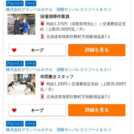
アルバイト
パート
株式会社グランベルホテル 洞爺サンパレスリゾート＆スパ
浴場清掃作業員
時給1,375円（深夜割増含む）＋交通費規定支
給（上限35,000円迄／月）
北海道有珠郡壮瞥町字洞爺湖温泉7-1
詳細を見る
キープ
アルバイト
パート
株式会社グランベルホテル 洞爺サンパレスリゾート＆スパ
布団敷きスタッフ
時給1,100円＋交通費規定支給（上限35,000円
迄／月）
北海道有珠郡壮瞥町字洞爺湖温泉7-1
詳細を見る
キープ
アルバイト
パート
株式会社グランベルホテル 洞爺サンパレスリゾート＆スパ