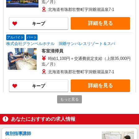
迄／月）
北海道有珠郡壮瞥町字洞爺湖温泉7-1
詳細を見る
キープ
アルバイト
パート
株式会社グランベルホテル 洞爺サンパレスリゾート＆スパ
客室清掃員
時給1,100円＋交通費規定支給（上限35,000円
迄／月）
北海道有珠郡壮瞥町字洞爺湖温泉7-1
詳細を見る
キープ
もっと見る
アルバイト
パート
株式会社グランベルホテル 洞爺サンパレスリゾート＆スパ
プール監視スタッフ
あなたにおすすめの求人情報
時給1,100円＋交通費規定支給（上限35,000円
迄／月）
個別指導講師
北海道有珠郡壮瞥町字洞爺湖温泉7-1