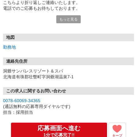
こちらより折り返しご連絡いたします。
電話でのご応募もお待ちしております。
面接時には履歴書（写真貼付）をお持ちください。
もっと見る
地図
勤務地
連絡先住所
洞爺サンパレスリゾート＆スパ
北海道有珠郡壮瞥町字洞爺湖温泉7-1
この求人に関するお問い合わせ
0078-60069-34365
(通話無料の応募専用ダイヤルです)
担当：採用担当
応募画面へ進む
1分で応募完了!!
キープ