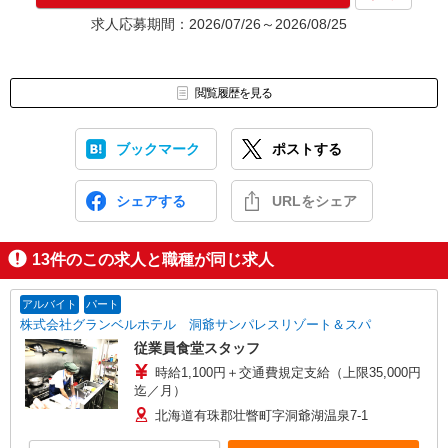
求人応募期間：2026/07/26～2026/08/25
閲覧履歴を見る
ブックマーク
ポストする
シェアする
URLをシェア
13
件のこの求人と職種が同じ求人
アルバイト
パート
株式会社グランベルホテル 洞爺サンパレスリゾート＆スパ
従業員食堂スタッフ
時給1,100円＋交通費規定支給（上限35,000円
迄／月）
北海道有珠郡壮瞥町字洞爺湖温泉7-1