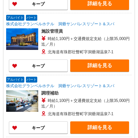
詳細を見る
キープ
アルバイト
パート
株式会社グランベルホテル 洞爺サンパレスリゾート＆スパ
施設管理員
時給1,100円＋交通費規定支給（上限35,000円
迄／月）
北海道有珠郡壮瞥町字洞爺湖温泉7-1
詳細を見る
キープ
アルバイト
パート
株式会社グランベルホテル 洞爺サンパレスリゾート＆スパ
調理補助
時給1,100円＋交通費規定支給（上限35,000円
迄／月）
北海道有珠郡壮瞥町字洞爺湖温泉7-1
詳細を見る
キープ