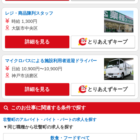
レジ・商品陳列スタッフ
時給 1,300円
大阪市中央区
詳細を見る
とりあえずキープ
マイクロバスによる施設利用者送迎ドライバー
日給 10,900円〜10,900円
神戸市須磨区
詳細を見る
とりあえずキープ
このお仕事に関連する条件で探す
壮瞥町のアルバイト・バイト・パートの求人を探す
同じ職種から壮瞥町の求人を探す
飲食・フードすべて