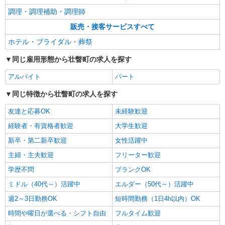
調理・調理補助・調理師
販売・接客サービスすべて
ホテル・ブライダル・葬祭
同じ雇用形態から壮瞥町の求人を探す
アルバイト
パート
同じ特徴から壮瞥町の求人を探す
友達と応募OK
未経験歓迎
経験者・有資格者歓迎
大学生歓迎
新卒・第二新卒歓迎
女性活躍中
主婦・主夫歓迎
フリーター歓迎
学歴不問
ブランクOK
ミドル（40代～）活躍中
エルダー（50代～）活躍中
週2～3日勤務OK
短時間勤務（1日4h以内）OK
時間や曜日が選べる・シフト自由
フルタイム歓迎