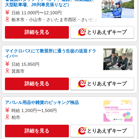
大型駐車場、JR列車見張りなど）
日給 11,000円〜12,100円
栃木市・小山市・さいたま市西区・さいたま市岩槻区・久喜市・
詳細を見る
とりあえずキープ
マイクロバスにて教習所に通う生徒の送迎ドラ
イバー
日給 15,850円
箕面市
詳細を見る
とりあえずキープ
アパレル用品や雑貨のピッキング検品
時給 1,200円〜1,500円
柏市
詳細を見る
とりあえずキープ