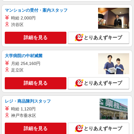
マンションの受付・案内スタッフ
時給 2,000円
渋谷区
詳細を見る
とりあえずキープ
大学病院の中材滅菌
月給 254,160円
足立区
詳細を見る
とりあえずキープ
レジ・商品陳列スタッフ
時給 1,120円
神戸市垂水区
詳細を見る
とりあえずキープ