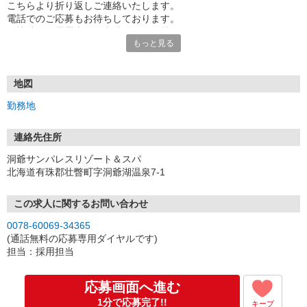
こちらより折り返しご連絡いたします。
電話でのご応募もお待ちしております。
面接時には履歴書（写真貼付）をお持ちください。
もっと見る
地図
勤務地
連絡先住所
洞爺サンパレスリゾート＆スパ
北海道有珠郡壮瞥町字洞爺湖温泉7-1
この求人に関するお問い合わせ
0078-60069-34365
(通話無料の応募専用ダイヤルです)
担当：採用担当
応募画面へ進む
1分で応募完了!!
キープ