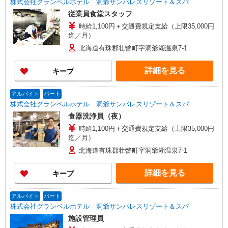
株式会社グランベルホテル 洞爺サンパレスリゾート＆スパ
従業員食堂スタッフ
時給1,100円＋交通費規定支給（上限35,000円
迄／月）
北海道有珠郡壮瞥町字洞爺湖温泉7-1
詳細を見る
キープ
アルバイト
パート
株式会社グランベルホテル 洞爺サンパレスリゾート＆スパ
食器洗浄員（夜）
時給1,100円＋交通費規定支給（上限35,000円
迄／月）
北海道有珠郡壮瞥町字洞爺湖温泉7-1
詳細を見る
キープ
アルバイト
パート
株式会社グランベルホテル 洞爺サンパレスリゾート＆スパ
施設管理員