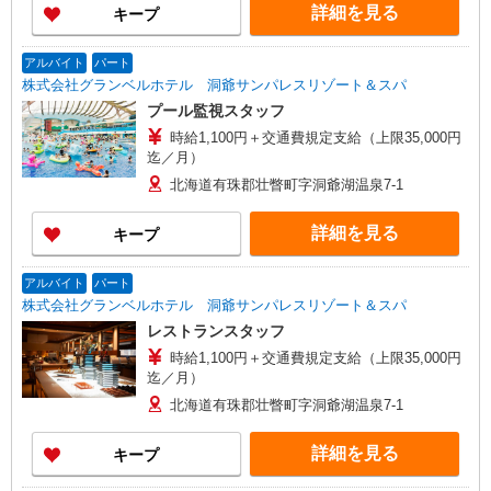
詳細を見る
キープ
アルバイト
パート
株式会社グランベルホテル 洞爺サンパレスリゾート＆スパ
プール監視スタッフ
時給1,100円＋交通費規定支給（上限35,000円
迄／月）
北海道有珠郡壮瞥町字洞爺湖温泉7-1
詳細を見る
キープ
アルバイト
パート
株式会社グランベルホテル 洞爺サンパレスリゾート＆スパ
レストランスタッフ
時給1,100円＋交通費規定支給（上限35,000円
迄／月）
北海道有珠郡壮瞥町字洞爺湖温泉7-1
詳細を見る
キープ