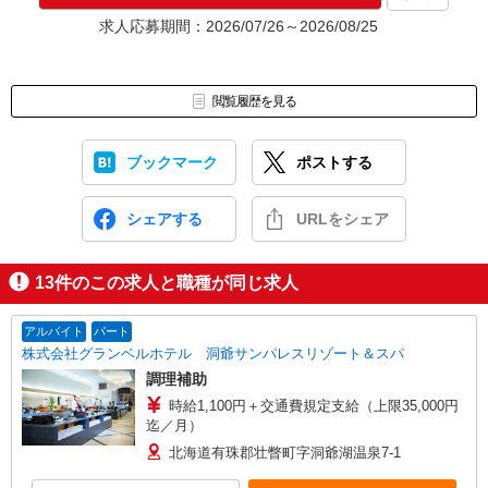
求人応募期間：2026/07/26～2026/08/25
閲覧履歴を見る
ブックマーク
ポストする
シェアする
URLをシェア
13
件のこの求人と職種が同じ求人
アルバイト
パート
株式会社グランベルホテル 洞爺サンパレスリゾート＆スパ
調理補助
時給1,100円＋交通費規定支給（上限35,000円
迄／月）
北海道有珠郡壮瞥町字洞爺湖温泉7-1