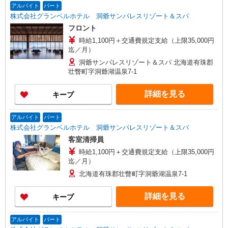
アルバイト
パート
株式会社グランベルホテル 洞爺サンパレスリゾート＆スパ
フロント
時給1,100円＋交通費規定支給（上限35,000円
迄／月）
洞爺サンパレスリゾート＆スパ 北海道有珠郡
壮瞥町字洞爺湖温泉7-1
詳細を見る
キープ
アルバイト
パート
株式会社グランベルホテル 洞爺サンパレスリゾート＆スパ
客室清掃員
時給1,100円＋交通費規定支給（上限35,000円
迄／月）
北海道有珠郡壮瞥町字洞爺湖温泉7-1
詳細を見る
キープ
アルバイト
パート