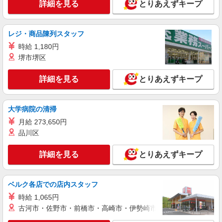
詳細を見る
とりあえずキープ
レジ・商品陳列スタッフ
時給 1,180円
堺市堺区
詳細を見る
とりあえずキープ
大学病院の清掃
月給 273,650円
品川区
詳細を見る
とりあえずキープ
ベルク各店での店内スタッフ
時給 1,065円
古河市・佐野市・前橋市・高崎市・伊勢崎市・太田市・館林市・