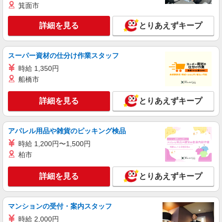
箕面市
詳細を見る
とりあえずキープ
スーパー資材の仕分け作業スタッフ
時給 1,350円
船橋市
詳細を見る
とりあえずキープ
アパレル用品や雑貨のピッキング検品
時給 1,200円〜1,500円
柏市
詳細を見る
とりあえずキープ
マンションの受付・案内スタッフ
時給 2,000円