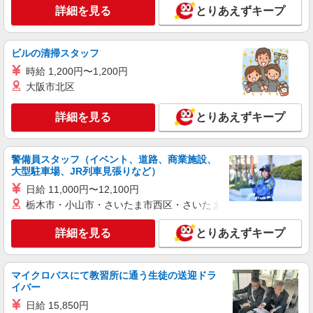
詳細を見る
とりあえずキープ
ビルの清掃スタッフ
時給 1,200円〜1,200円
大阪市北区
詳細を見る
とりあえずキープ
警備員スタッフ（イベント、道路、商業施設、
大型駐車場、JR列車見張りなど）
日給 11,000円〜12,100円
栃木市・小山市・さいたま市西区・さいたま市岩槻区・久喜市・
詳細を見る
とりあえずキープ
マイクロバスにて教習所に通う生徒の送迎ドラ
イバー
日給 15,850円