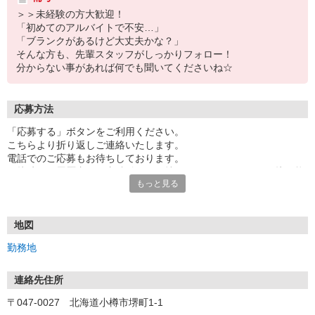
＞＞未経験の方大歓迎！
「初めてのアルバイトで不安…」
「ブランクがあるけど大丈夫かな？」
そんな方も、先輩スタッフがしっかりフォロー！
分からない事があれば何でも聞いてくださいね☆
応募方法
「応募する」ボタンをご利用ください。
こちらより折り返しご連絡いたします。
電話でのご応募もお待ちしております。
面接時には履歴書（写真貼付）をお持ちください。※WEB面接可能
もっと見る
です。
【電話受付時間 9:00〜17:00】
地図
勤務地
連絡先住所
〒047-0027 北海道小樽市堺町1-1