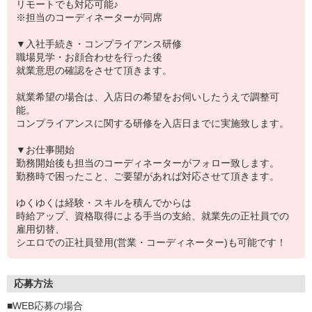
リモートでも対応可能♪
※担当のコーディネーターが同席
▼入社手続き・コンプライアンス研修
職場見学・お顔合わせを行った後
就業意思の確認をさせて頂きます。
就業希望の場合は、入店日の希望をお伺いしたうえで調整可
能。
コンプライアンスに関する研修を入店日までに実施致します。
▼お仕事開始
勤務開始後も担当のコーディネーターがフォロー致します。
勤務時で困ったこと、ご要望があれば対応させて頂きます。
ゆくゆくは経験・スキルを積んでからは
時給アップ、資格取得による手当の支給、就業先の正社員での
雇用切替、
シエロでの正社員登用(営業・コーディネーター)も可能です！
応募方法
■WEB応募の場合