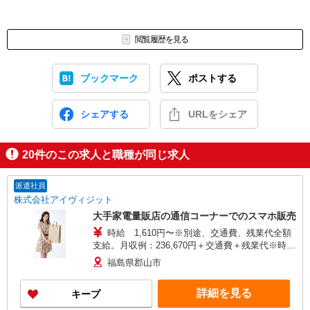
閲覧履歴を見る
ブックマーク
ポストする
シェアする
URLをシェア
20
件のこの求人と職種が同じ求人
派遣社員
株式会社アイヴィジット
大手家電量販店の通信コーナーでのスマホ販売
時給 1,610円〜※別途、交通費、残業代全額
支給。月収例：236,670円＋交通費＋残業代※時給
1,610円×1日7時間勤務×21日計算の場合
福島県郡山市
詳細を見る
キープ