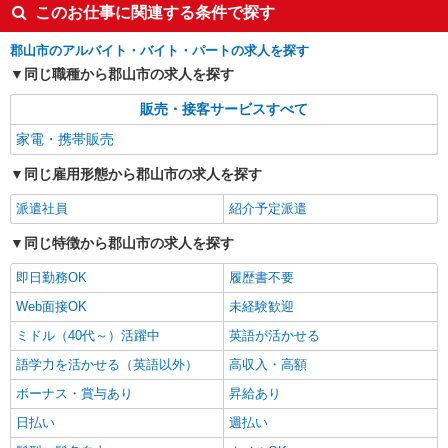
このお仕事に関連する条件で探す
詳細を見る
キープ
郡山市のアルバイト・バイト・パートの求人を探す
同じ職種から郡山市の求人を探す
販売・接客サービスすべて
家電・携帯販売
同じ雇用形態から郡山市の求人を探す
派遣社員
紹介予定派遣
同じ特徴から郡山市の求人を探す
即日勤務OK
履歴書不要
Web面接OK
未経験歓迎
ミドル（40代～）活躍中
英語が活かせる
語学力を活かせる（英語以外）
高収入・高額
ボーナス・賞与あり
昇給あり
日払い
週払い