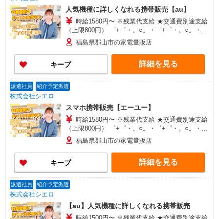
人気機種に詳しくなれる携帯販売【au】
時給1580円〜 ※残業代支給 ★交通費別途支給
（上限800円） ゜+゜・。○。・゜+゜・。○。・゜
+゜ 入社祝い金10万円支給(規定有) お友達を紹介
福島県郡山市の家電量販店
頂くと, インセンティブ支給(規定有) ★月2回払
い・週払い可能（規程有）★ ゜・。○。・゜
詳細を見る
キープ
+゜・。○。・゜+゜
派遣社員
紹介予定派遣
株式会社シエロ
スマホ携帯販売【エーユー】
時給1580円〜 ※残業代支給 ★交通費別途支給
（上限800円） ゜+゜・。○。・゜+゜・。○。・゜
+゜ 入社祝い金10万円支給(規定有) お友達を紹介
福島県郡山市の家電量販店
頂くと, インセンティブ支給(規定有) ★月2回払
い・週払い可能（規程有）★ ゜・。○。・゜
詳細を見る
キープ
+゜・。○。・゜+゜
派遣社員
紹介予定派遣
株式会社シエロ
【au】人気機種に詳しくなれる携帯販売
時給1500円〜 ※残業代支給 ★交通費別途支給