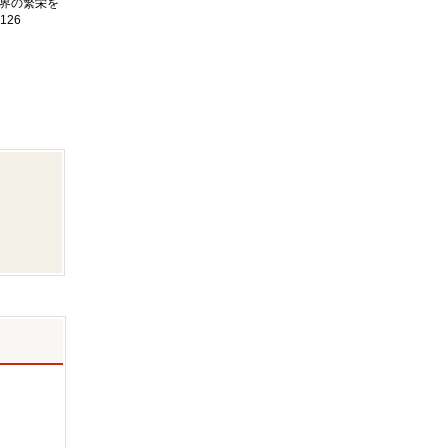
界の繁栄を
126