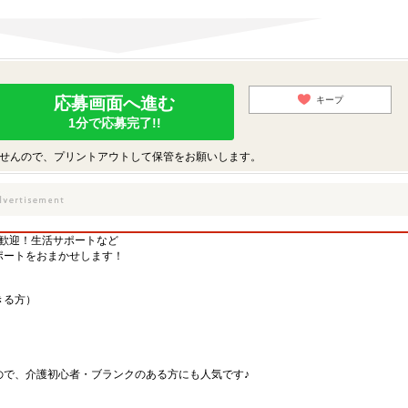
応募画面へ進む
キープ
1分で応募完了!!
せんので、プリントアウトして保管をお願いします。
方歓迎！生活サポートなど
ポートをおまかせします！
きる方）
ので、介護初心者・ブランクのある方にも人気です♪