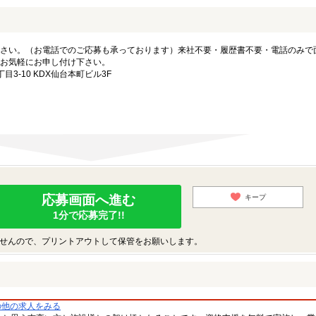
さい。（お電話でのご応募も承っております）来社不要・履歴書不要・電話のみで
お気軽にお申し付け下さい。
3-10 KDX仙台本町ビル3F
応募画面へ進む
キープ
1分で応募完了!!
せんので、プリントアウトして保管をお願いします。
の他の求人をみる