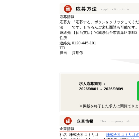
応募情報
応募方
「応募する」ボタンをクリックしてくだ
法
です。もちろんご来社面談も可能です。
連絡先
【仙台支店】宮城県仙台市青葉区本町2丁目
住所
連絡先
0120-445-101
TEL
担当
採用係
求人応募期間 ：
2026/08/01 ～ 2026/08/09
※掲載を終了した求人は閲覧できま
企業情報
社名
株式会社コトリオ
株式会社コトリオ