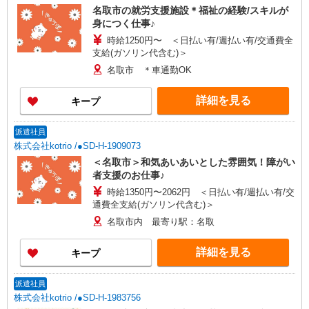
名取市の就労支援施設＊福祉の経験/スキルが
身につく仕事♪
時給1250円〜 ＜日払い有/週払い有/交通費全
支給(ガソリン代含む)＞
名取市 ＊車通勤OK
詳細を見る
キープ
派遣社員
株式会社kotrio /●SD-H-1909073
＜名取市＞和気あいあいとした雰囲気！障がい
者支援のお仕事♪
時給1350円〜2062円 ＜日払い有/週払い有/交
通費全支給(ガソリン代含む)＞
名取市内 最寄り駅：名取
詳細を見る
キープ
派遣社員
株式会社kotrio /●SD-H-1983756