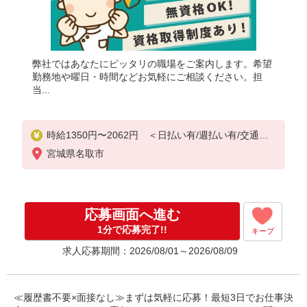
弊社ではあなたにピッタリの職場をご案内します。希望
勤務地や曜日・時間などお気軽にご相談ください。担
当...
時給1350円〜2062円 ＜日払い有/週払い有/交通費
全支給(ガソリン代含む)＞
宮城県名取市
応募画面へ進む
1分で応募完了!!
キープ
求人応募期間：2026/08/01～2026/08/09
≪履歴書不要×面接なし≫まずは気軽に応募！最短3日でお仕事決