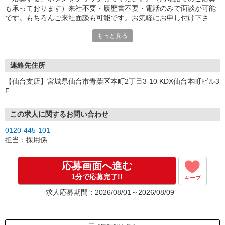
も承っております）来社不要・履歴書不要・電話のみで面談が可能
です。もちろんご来社面談も可能です。お気軽にお申し付け下さ
い。
もっと見る
連絡先住所
【仙台支店】宮城県仙台市青葉区本町2丁目3-10 KDX仙台本町ビル3
F
この求人に関するお問い合わせ
0120-445-101
担当：採用係
応募画面へ進む
1分で応募完了!!
キープ
求人応募期間：2026/08/01～2026/08/09