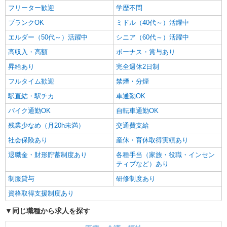
フリーター歓迎
学歴不問
ブランクOK
ミドル（40代～）活躍中
エルダー（50代～）活躍中
シニア（60代～）活躍中
高収入・高額
ボーナス・賞与あり
昇給あり
完全週休2日制
フルタイム歓迎
禁煙・分煙
駅直結・駅チカ
車通勤OK
バイク通勤OK
自転車通勤OK
残業少なめ（月20h未満）
交通費支給
社会保険あり
産休・育休取得実績あり
退職金・財形貯蓄制度あり
各種手当（家族・役職・インセン
ティブなど）あり
制服貸与
研修制度あり
資格取得支援制度あり
同じ職種から求人を探す