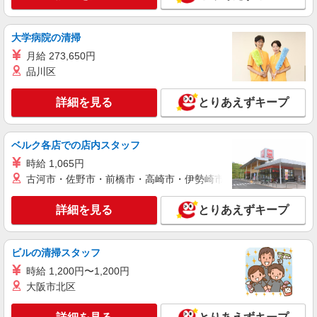
補助など
時給1450円〜2062円 ＜日払い有/週払い有/交
大学病院の清掃
通費全支給(ガソリン代含む)＞
名取市内 最寄り駅：名取
月給 273,650円
品川区
詳細を見る
キープ
詳細を見る
とりあえずキープ
ベルク各店での店内スタッフ
時給 1,065円
古河市・佐野市・前橋市・高崎市・伊勢崎市・太田市・館林市・
詳細を見る
とりあえずキープ
ビルの清掃スタッフ
時給 1,200円〜1,200円
大阪市北区