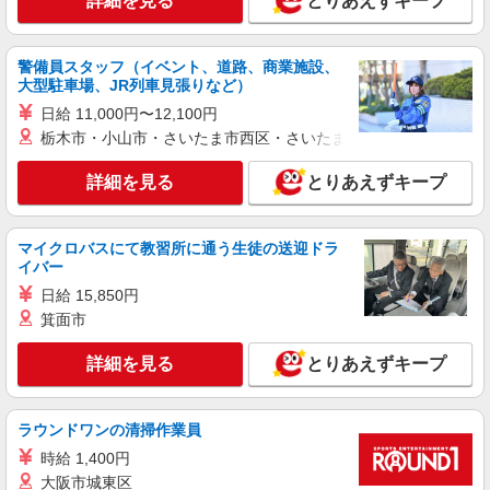
詳細を見る
とりあえずキープ
警備員スタッフ（イベント、道路、商業施設、
大型駐車場、JR列車見張りなど）
日給 11,000円〜12,100円
栃木市・小山市・さいたま市西区・さいたま市岩槻区・久喜市・
詳細を見る
とりあえずキープ
マイクロバスにて教習所に通う生徒の送迎ドラ
イバー
日給 15,850円
箕面市
詳細を見る
とりあえずキープ
ラウンドワンの清掃作業員
時給 1,400円
大阪市城東区