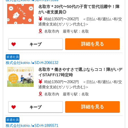
名取市＊20代〜50代の子育て世代活躍中！障
がい者支援員◎
時給1350円〜2062円 ＜日払い有/週払い有/交
通費全支給(ガソリン代含む)＞
名取市内 最寄り駅：名取
詳細を見る
キープ
派遣社員
株式会社kotrio /●SD-H-2066132
名取市＊働きやすさで選ぶならココ！障がいデ
イSTAFF/17時定時
時給1350円〜2062円 ＜日払い有/週払い有/交
通費全支給(ガソリン代含む)＞
名取市内 最寄り駅：名取
詳細を見る
キープ
派遣社員
株式会社kotrio /●SD-H-1895571