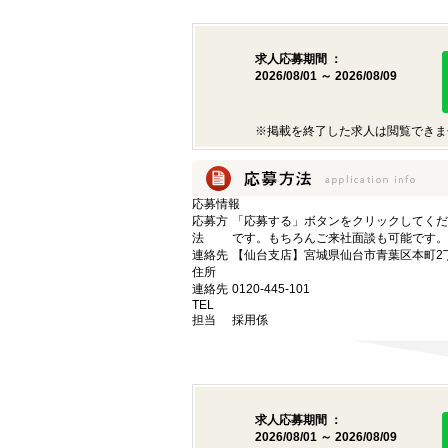
求人応募期間 ：
2026/08/01 ～ 2026/08/09
※掲載を終了した求人は閲覧できま
応募情報
応募方
「応募する」ボタンをクリックしてくだ
法
です。もちろんご来社面談も可能です。
連絡先
【仙台支店】宮城県仙台市青葉区本町2丁目
住所
連絡先
0120-445-101
TEL
担当
採用係
求人応募期間 ：
2026/08/01 ～ 2026/08/09