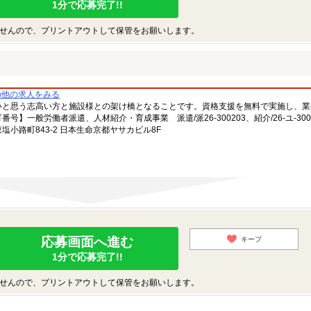
1分で応募完了!!
せんので、プリントアウトして保管をお願いします。
の他の求人をみる
いと思う志高い方と施設様との架け橋となることです。資格支援を無料で実施し、業
一般労働者派遣、人材紹介・育成事業 派遣/派26-300203、紹介/26-ユ-300
小路町843-2 日本生命京都ヤサカビル8F
応募画面へ進む
キープ
1分で応募完了!!
せんので、プリントアウトして保管をお願いします。