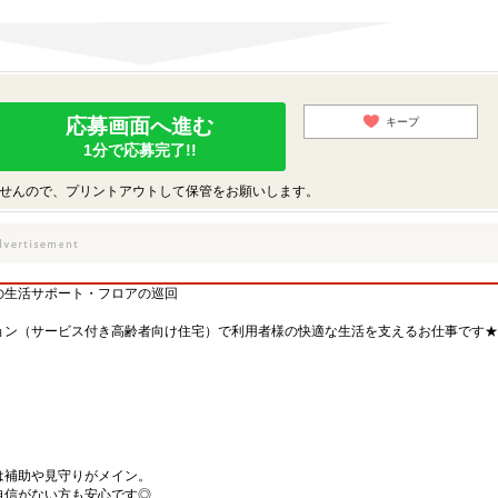
応募画面へ進む
キープ
1分で応募完了!!
せんので、プリントアウトして保管をお願いします。
の生活サポート・フロアの巡回
ョン（サービス付き高齢者向け住宅）で利用者様の快適な生活を支えるお仕事です★
は補助や見守りがメイン。
自信がない方も安心です◎