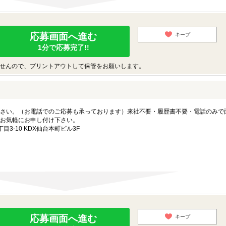
応募画面へ進む
キープ
1分で応募完了!!
せんので、プリントアウトして保管をお願いします。
さい。（お電話でのご応募も承っております）来社不要・履歴書不要・電話のみで
お気軽にお申し付け下さい。
3-10 KDX仙台本町ビル3F
応募画面へ進む
キープ