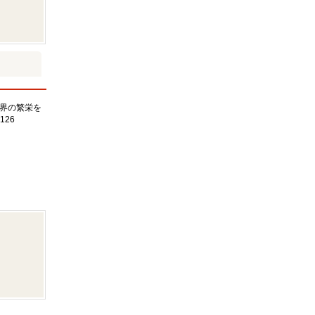
界の繁栄を
126