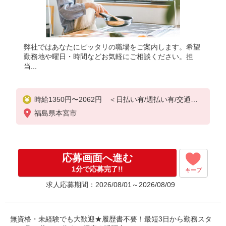
弊社ではあなたにピッタリの職場をご案内します。希望
勤務地や曜日・時間などお気軽にご相談ください。担
当...
時給1350円〜2062円 ＜日払い有/週払い有/交通費
全支給(ガソリン代含む)＞
福島県本宮市
応募画面へ進む
1分で応募完了!!
キープ
求人応募期間：2026/08/01～2026/08/09
無資格・未経験でも大歓迎★履歴書不要！最短3日から勤務スタ