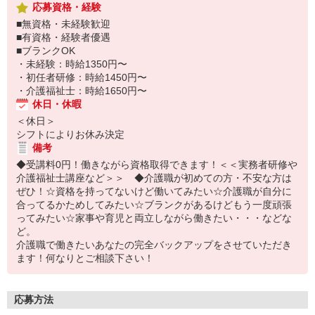
応募資格・経験
■無資格・未経験歓迎
■有資格・経験者優遇
■ブランクOK
・未経験：時給1350円〜
・初任者研修：時給1450円〜
・介護福祉士：時給1650円〜
休日・休暇
＜休日＞
シフトによりお休み決定
備考
◆受講料0円！働きながら資格取得できます！＜＜実務者研修や
介護福祉士講座など＞＞ ◆介護職が初めての方・不安な方は
ぜひ！☆資格を持ってないけど働いてみたい☆介護職が自分に
合ってるかためしてみたい☆ブランクがあるけどもう一度頑張
ってみたい☆家事や育児と両立しながら働きたい・・・などな
ど。
介護職で働きたいあなたの完全バックアップをさせていただき
ます！何なりとご相談下さい！
応募方法