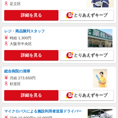
足立区
詳細を見る
とりあえずキープ
レジ・商品陳列スタッフ
時給 1,300円
大阪市中央区
詳細を見る
とりあえずキープ
総合病院の清掃
月給 273,650円
杉並区
詳細を見る
とりあえずキープ
マイクロバスによる施設利用者送迎ドライバー