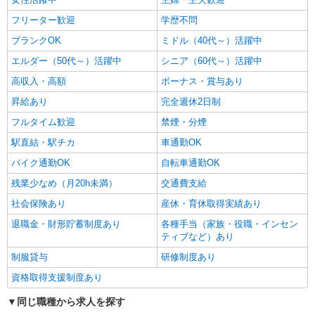
フリーター歓迎
学歴不問
ブランクOK
ミドル（40代～）活躍中
エルダー（50代～）活躍中
シニア（60代～）活躍中
高収入・高額
ボーナス・賞与あり
昇給あり
完全週休2日制
フルタイム歓迎
禁煙・分煙
駅直結・駅チカ
車通勤OK
バイク通勤OK
自転車通勤OK
残業少なめ（月20h未満）
交通費支給
社会保険あり
産休・育休取得実績あり
退職金・財形貯蓄制度あり
各種手当（家族・役職・インセン
ティブなど）あり
制服貸与
研修制度あり
資格取得支援制度あり
同じ職種から求人を探す