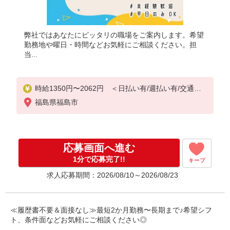
弊社ではあなたにピッタリの職場をご案内します。希望
勤務地や曜日・時間などお気軽にご相談ください。担
当...
時給1350円〜2062円 ＜日払い有/週払い有/交通費
全支給(ガソリン代含む)＞
福島県福島市
応募画面へ進む
1分で応募完了!!
キープ
求人応募期間：2026/08/10～2026/08/23
≪履歴書不要＆面接なし≫最短2か月勤務〜長期まで♪希望シフ
ト、条件面などお気軽にご相談ください◎