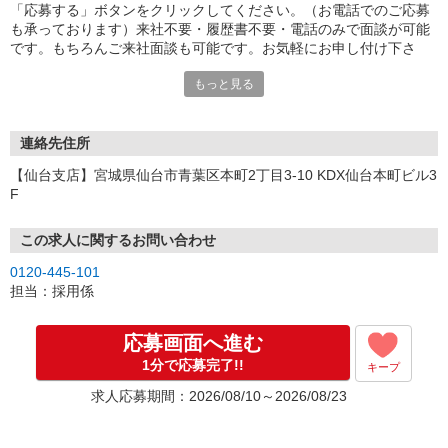
「応募する」ボタンをクリックしてください。（お電話でのご応募
も承っております）来社不要・履歴書不要・電話のみで面談が可能
です。もちろんご来社面談も可能です。お気軽にお申し付け下さ
い。
もっと見る
連絡先住所
【仙台支店】宮城県仙台市青葉区本町2丁目3-10 KDX仙台本町ビル3
F
この求人に関するお問い合わせ
0120-445-101
担当：採用係
応募画面へ進む
1分で応募完了!!
キープ
求人応募期間：2026/08/10～2026/08/23