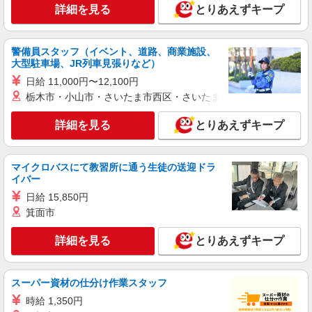
詳細を見る
とりあえずキープ
警備員スタッフ（イベント、道路、商業施設、
大型駐車場、JR列車見張りなど）
日給 11,000円〜12,100円
栃木市・小山市・さいたま市西区・さいたま市岩槻区・久喜市・
詳細を見る
とりあえずキープ
マイクロバスにて教習所に通う生徒の送迎ドラ
イバー
日給 15,850円
箕面市
詳細を見る
とりあえずキープ
スーパー資材の仕分け作業スタッフ
時給 1,350円