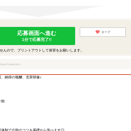
応募画面へ進む
キープ
1分で応募完了!!
せんので、プリントアウトして保管をお願いします。
援、納得の報酬、充実研修♪
介助
育体制で介助のコツを基礎から学べます◎