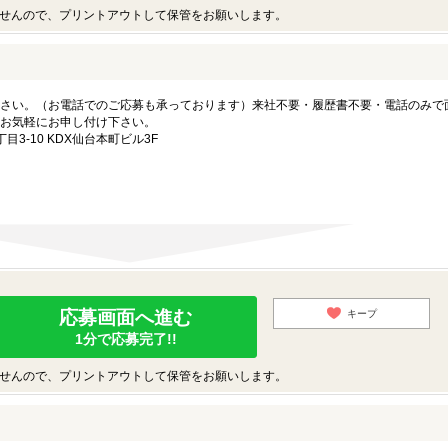
せんので、プリントアウトして保管をお願いします。
さい。（お電話でのご応募も承っております）来社不要・履歴書不要・電話のみで
お気軽にお申し付け下さい。
3-10 KDX仙台本町ビル3F
応募画面へ進む
キープ
1分で応募完了!!
せんので、プリントアウトして保管をお願いします。