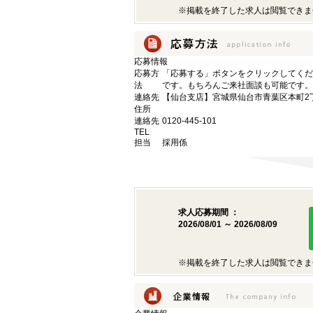
※掲載を終了した求人は閲覧できま
応募情報
応募方
「応募する」ボタンをクリックしてくだ
法
です。もちろんご来社面談も可能です。
連絡先
【仙台支店】宮城県仙台市青葉区本町2丁目
住所
連絡先
0120-445-101
TEL
担当
採用係
求人応募期間 ：
2026/08/01 ～ 2026/08/09
※掲載を終了した求人は閲覧できま