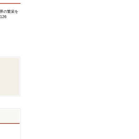
界の繁栄を
126