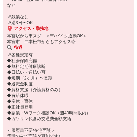
など
※残業なし
※週3日〜OK
アクセス・勤務地
本宮駅から車スグ ＜車/バイク通勤OK＞
本宮市 二本松市からもアクセス◎
待遇
※各種規定有
◆社会保険完備
◆無料定期健康診断
◆日払い・週払い可
◆短期（2ヶ月）〜長期
◆退職金制度
◆資格支援（介護資格のみ）
◆有給休暇
◆産休・育休
◆正社員登用
◆副業・Wワーク相談OK（週40時間以内）
◆ガソリン代含め交通費全額支給
＜履歴書不要/在宅面談＞
電話のみで面談が可能です♪