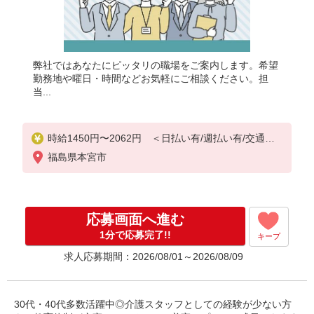
弊社ではあなたにピッタリの職場をご案内します。希望
勤務地や曜日・時間などお気軽にご相談ください。担
当...
時給1450円〜2062円 ＜日払い有/週払い有/交通費
全支給(ガソリン代含む)＞
福島県本宮市
応募画面へ進む
1分で応募完了!!
キープ
求人応募期間：2026/08/01～2026/08/09
30代・40代多数活躍中◎介護スタッフとしての経験が少ない方