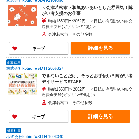
株式会社kotrio /●SD-H-1909096
＜会津若松市＞和気あいあいとした雰囲気！障
がい者支援のお仕事
時給1350円〜2062円 ＜日払い有/週払い有/交
通費全支給(ガソリン代含む)＞
会津若松市 その他多数
詳細を見る
キープ
派遣社員
株式会社kotrio /●SD-H-2066327
できないことだけ、そっとお手伝い＊障がい者
デイサービスSTAFF
時給1350円〜2062円 ＜日払い有/週払い有/交
通費全支給(ガソリン代含む)＞
会津若松市 その他多数
詳細を見る
キープ
派遣社員
株式会社kotrio /●SD-H-1993049