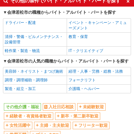
その他の条件でバイト・アルバイト・パートを探す
交通費支給
社会保険あり
会津若松市の職種からバイト・アルバイト・パートを探す
産休・育休取得実績あり
ドライバー・配達
イベント・キャンペーン・アミュ
ーズメント
清掃・警備・ビルメンテナンス・
教育・保育
設備管理
軽作業・製造・物流
IT・クリエイティブ
会津若松市の人気の職種からバイト・アルバイト・パートを探す
美容師・ネイリスト・まつげ施術
経理・人事・労務・総務・法務
調理・調理補助・調理師
フォークリフト
製造・組立・加工
介護職・ヘルパー
その他介護・福祉
入社日応相談
未経験歓迎
経験者・有資格者歓迎
新卒・第二新卒歓迎
女性活躍中
主婦・主夫歓迎
フリーター歓迎