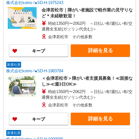
株式会社kotrio /●SD-H-1975243
会津若松市｜障がい者施設で軽作業の見守りな
ど＊未経験歓迎！
時給1350円〜2062円 ＜日払い有/週払い有/交
通費全支給(ガソリン代含む)＞
会津若松市 その他多数
詳細を見る
キープ
派遣社員
株式会社kotrio /●SD-H-1983784
＜会津若松市＞障がい者支援員募集！≪面接な
し≫≪週3日OK≫
時給1350円〜2062円 ＜日払い有/週払い有/交
通費全支給(ガソリン代含む)＞
会津若松市 その他多数
詳細を見る
キープ
派遣社員