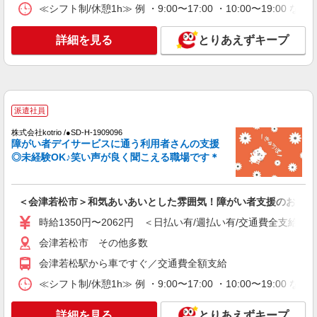
≪シフト制/休憩1h≫ 例 ・9:00〜17:00 ・10:00〜19:00 
詳細を見る
とりあえずキープ
派遣社員
株式会社kotrio /●SD-H-1909096
障がい者デイサービスに通う利用者さんの支援
◎未経験OK♪笑い声が良く聞こえる職場です＊
＜会津若松市＞和気あいあいとした雰囲気！障がい者支援のお仕事
時給1350円〜2062円 ＜日払い有/週払い有/交通費全支給(ガ
会津若松市 その他多数
会津若松駅から車ですぐ／交通費全額支給
≪シフト制/休憩1h≫ 例 ・9:00〜17:00 ・10:00〜19:00 
詳細を見る
とりあえずキープ