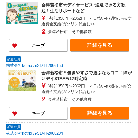
会津若松市☆デイサービス♪送迎できる方歓
迎！生活サポートなど
時給1350円〜2062円 ＜日払い有/週払い有/交
通費全支給(ガソリン代含む)＞
会津若松市 その他多数
詳細を見る
キープ
派遣社員
株式会社kotrio /●SD-H-2066163
会津若松市＊働きやすさで選ぶならココ！障が
いデイSTAFF/17時定時
時給1350円〜2062円 ＜日払い有/週払い有/交
通費全支給(ガソリン代含む)＞
会津若松市 その他多数
詳細を見る
キープ
派遣社員
株式会社kotrio /●SD-H-2066204