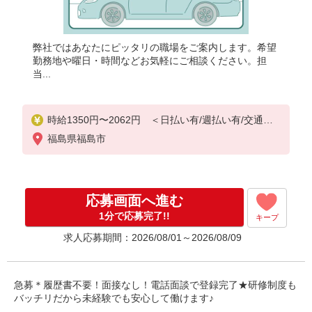
弊社ではあなたにピッタリの職場をご案内します。希望
勤務地や曜日・時間などお気軽にご相談ください。担
当...
時給1350円〜2062円 ＜日払い有/週払い有/交通費
全支給(ガソリン代含む)＞
福島県福島市
応募画面へ進む
1分で応募完了!!
キープ
求人応募期間：2026/08/01～2026/08/09
急募＊履歴書不要！面接なし！電話面談で登録完了★研修制度も
バッチリだから未経験でも安心して働けます♪