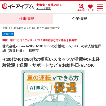
北海道・東北
の求人
▼エリア変更
仕事情報
企業情報
更新日：2026/08/03 ※更新日時点の最新情報です
派遣社員
職種：毎日1万円＊デイサービス＊運転好きな方大集合｜福島市
株式会社kotrio /●SD-H-1810990の介護職・ヘルパーの求人情報詳
細（派遣社員） - 福島市
≪30代/40代/50代の幅広いスタッフが活躍中≫未経
験歓迎！送迎・サポートなど★お給料日払いOK