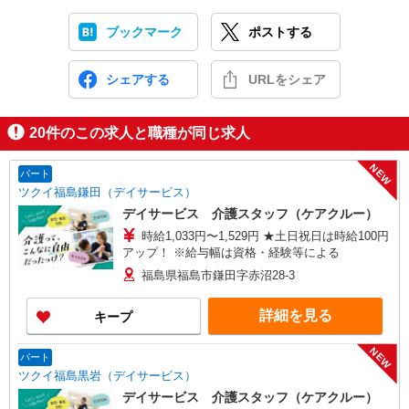
ブックマーク
ポストする
シェアする
URLをシェア
20
件のこの求人と職種が同じ求人
NEW
パート
ツクイ福島鎌田（デイサービス）
デイサービス 介護スタッフ（ケアクルー）
時給1,033円〜1,529円 ★土日祝日は時給100円
アップ！ ※給与幅は資格・経験等による
福島県福島市鎌田字赤沼28-3
詳細を見る
キープ
NEW
パート
ツクイ福島黒岩（デイサービス）
デイサービス 介護スタッフ（ケアクルー）