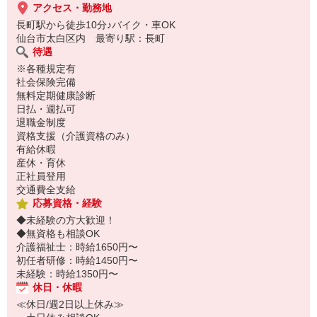
アクセス・勤務地
長町駅から徒歩10分♪バイク・車OK
仙台市太白区内 最寄り駅：長町
待遇
※各種規定有
社会保険完備
無料定期健康診断
日払・週払可
退職金制度
資格支援（介護資格のみ）
有給休暇
産休・育休
正社員登用
交通費全支給
応募資格・経験
◆未経験の方大歓迎！
◆無資格も相談OK
介護福祉士：時給1650円〜
初任者研修：時給1450円〜
未経験：時給1350円〜
休日・休暇
≪休日/週2日以上休み≫