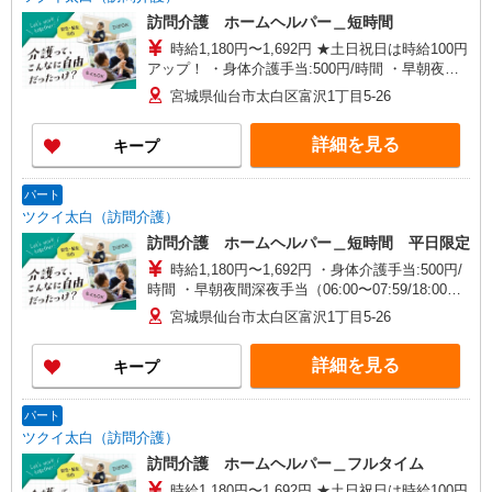
訪問介護 ホームヘルパー＿短時間
時給1,180円〜1,692円 ★土日祝日は時給100円
アップ！ ・身体介護手当:500円/時間 ・早朝夜間
深夜手当（06:00〜07:59/18:00〜05:59）:300円/時
宮城県仙台市太白区富沢1丁目5-26
間 ・ICT手当:2,000円/月 ・特定事業所加算手
当:60円/時間（時給に含む） ※給与幅は資格・経
詳細を見る
キープ
験等による
パート
ツクイ太白（訪問介護）
訪問介護 ホームヘルパー＿短時間 平日限定
時給1,180円〜1,692円 ・身体介護手当:500円/
時間 ・早朝夜間深夜手当（06:00〜07:59/18:00〜
05:59）:300円/時間 ・ICT手当:2,000円/月 ・特定
宮城県仙台市太白区富沢1丁目5-26
事業所加算手当:60円/時間（時給に含む） ※給与
幅は資格・経験等による
詳細を見る
キープ
パート
ツクイ太白（訪問介護）
訪問介護 ホームヘルパー＿フルタイム
時給1,180円〜1,692円 ★土日祝日は時給100円