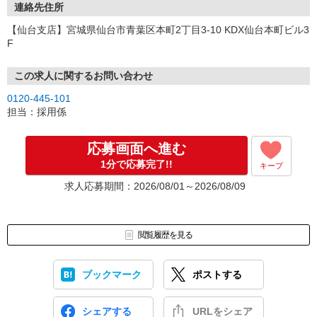
連絡先住所
【仙台支店】宮城県仙台市青葉区本町2丁目3-10 KDX仙台本町ビル3
F
この求人に関するお問い合わせ
0120-445-101
担当：採用係
応募画面へ進む
1分で応募完了!!
キープ
求人応募期間：2026/08/01～2026/08/09
閲覧履歴を見る
ブックマーク
ポストする
シェアする
URLをシェア