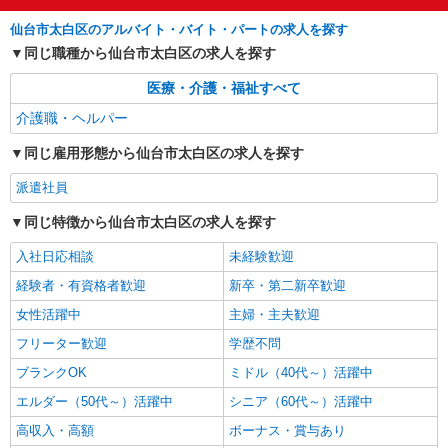
仙台市太白区のアルバイト・バイト・パートの求人を探す
同じ職種から仙台市太白区の求人を探す
医療・介護・福祉すべて
介護職・ヘルパー
同じ雇用形態から仙台市太白区の求人を探す
派遣社員
同じ特徴から仙台市太白区の求人を探す
入社日応相談
未経験歓迎
経験者・有資格者歓迎
新卒・第二新卒歓迎
女性活躍中
主婦・主夫歓迎
フリーター歓迎
学歴不問
ブランクOK
ミドル（40代～）活躍中
エルダー（50代～）活躍中
シニア（60代～）活躍中
高収入・高額
ボーナス・賞与あり