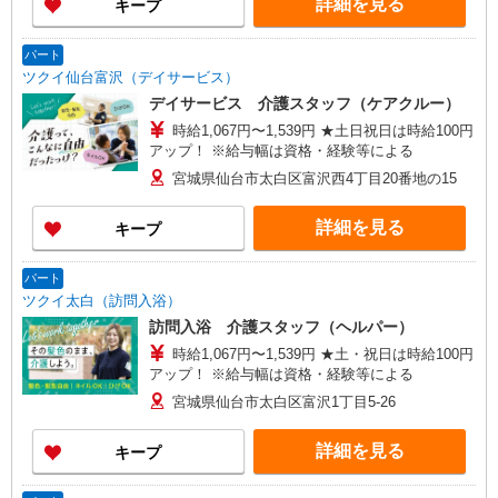
詳細を見る
キープ
パート
ツクイ仙台富沢（デイサービス）
デイサービス 介護スタッフ（ケアクルー）
時給1,067円〜1,539円 ★土日祝日は時給100円
アップ！ ※給与幅は資格・経験等による
宮城県仙台市太白区富沢西4丁目20番地の15
詳細を見る
キープ
パート
ツクイ太白（訪問入浴）
訪問入浴 介護スタッフ（ヘルパー）
時給1,067円〜1,539円 ★土・祝日は時給100円
アップ！ ※給与幅は資格・経験等による
宮城県仙台市太白区富沢1丁目5-26
詳細を見る
キープ