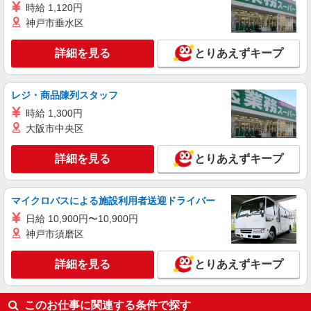
時給 1,120円
時給1450円〜2062円 ＜日払い有/週払い有/交
通費全支給(ガソリン代含む)＞
神戸市垂水区
仙台市太白区内 最寄り駅：富沢
詳細を見る
とりあえずキープ
詳細を見る
キープ
レジ・商品陳列スタッフ
時給 1,300円
大阪市中央区
詳細を見る
とりあえずキープ
マイクロバスによる施設利用者送迎ドライバー
日給 10,900円〜10,900円
神戸市須磨区
詳細を見る
とりあえずキープ
このお仕事に関連する条件で探す